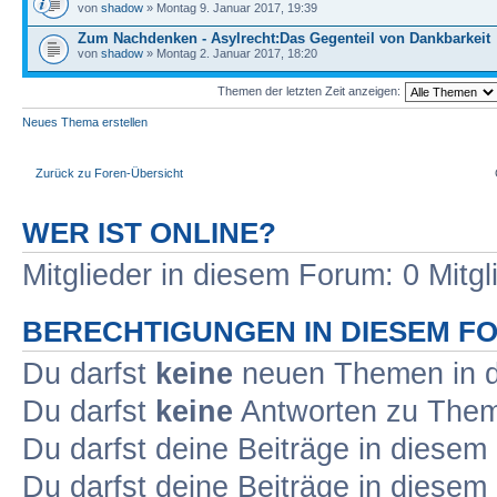
von
shadow
» Montag 9. Januar 2017, 19:39
Zum Nachdenken - Asylrecht:Das Gegenteil von Dankbarkeit
von
shadow
» Montag 2. Januar 2017, 18:20
Themen der letzten Zeit anzeigen:
Neues Thema erstellen
Zurück zu Foren-Übersicht
WER IST ONLINE?
Mitglieder in diesem Forum: 0 Mitg
BERECHTIGUNGEN IN DIESEM F
Du darfst
keine
neuen Themen in d
Du darfst
keine
Antworten zu Theme
Du darfst deine Beiträge in diese
Du darfst deine Beiträge in diese