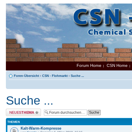
Forum Home
CSN Home
|
Foren-Übersicht
‹
CSN - Flohmarkt
‹
Suche ...
Suche ...
Neues Thema erstellen
THEMEN
Kalt-Warm-Kompresse