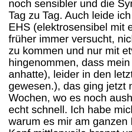
noch sensibler und die S
Tag zu Tag. Auch leide ich
EHS (elektrosensibel mit
früher immer versucht, nic
zu kommen und nur mit et
hingenommen, dass mein 
anhatte), leider in den le
gewesen.), das ging jetzt
Wochen, wo es noch ausha
echt schnell. Ich habe mic
warum es mir am ganzen K