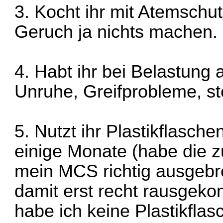
3. Kocht ihr mit Atemschut
Geruch ja nichts machen.
4. Habt ihr bei Belastung a
Unruhe, Greifprobleme, s
5. Nutzt ihr Plastikflasche
einige Monate (habe die
mein MCS richtig ausgeb
damit erst recht rausgek
habe ich keine Plastikfl