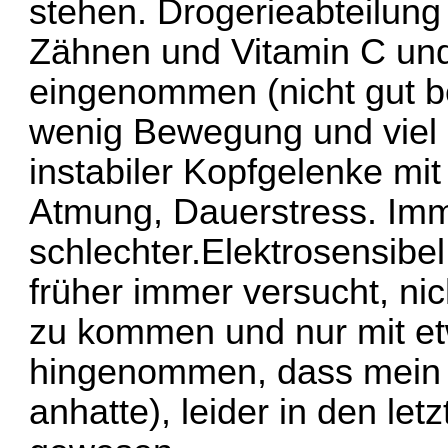
stehen. Drogerieabteilun
Zähnen und Vitamin C und
eingenommen (nicht gut b
wenig Bewegung und viel
instabiler Kopfgelenke mit
Atmung, Dauerstress. Im
schlechter.Elektrosensibe
früher immer versucht, nic
zu kommen und nur mit et
hingenommen, dass mein 
anhatte), leider in den le