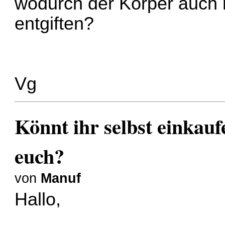
wodurch der Körper auch n
entgiften?
Vg
Könnt ihr selbst einkauf
euch?
von
Manuf
Hallo,