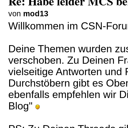
Re: Habe leider MCS b
von
mod13
Willkommen im CSN-For
Deine Themen wurden zu
verschoben. Zu Deinen Fr
vielseitige Antworten und
Durchstöbern gibt es Oben
ebenfalls empfehlen wir
Blog"