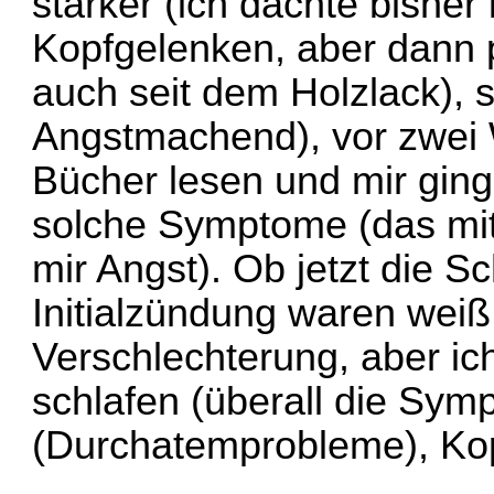
stärker (ich dachte bisher
Kopfgelenken, aber dann 
auch seit dem Holzlack), 
Angstmachend), vor zwei
Bücher lesen und mir ging
solche Symptome (das mi
mir Angst). Ob jetzt die 
Initialzündung waren weiß 
Verschlechterung, aber i
schlafen (überall die Sym
(Durchatemprobleme), K