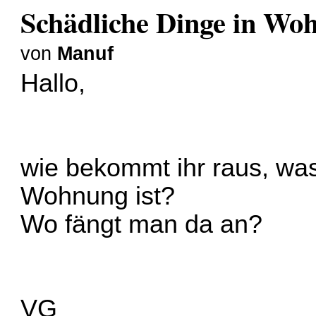
Schädliche Dinge in Wo
von
Manuf
Hallo,
wie bekommt ihr raus, was 
Wohnung ist?
Wo fängt man da an?
VG