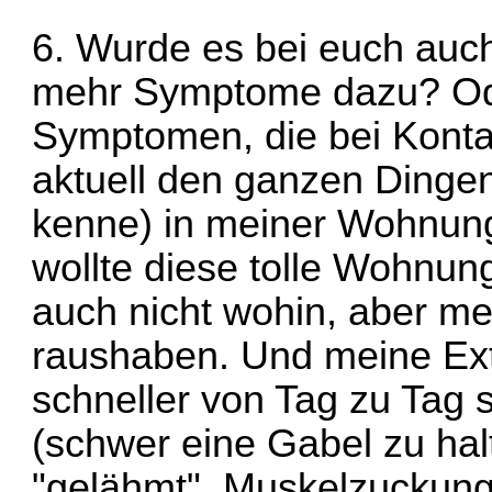
6. Wurde es bei euch auc
mehr Symptome dazu? Ode
Symptomen, die bei Konta
aktuell den ganzen Dingen
kenne) in meiner Wohnung 
wollte diese tolle Wohnun
auch nicht wohin, aber mei
raushaben. Und meine Ext
schneller von Tag zu Tag
(schwer eine Gabel zu halt
"gelähmt", Muskelzuckun