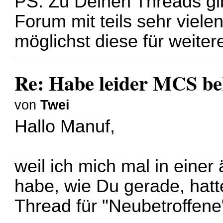
PS: Zu Deinen Threads gi
Forum mit teils sehr viele
möglichst diese für weite
Re: Habe leider MCS b
von
Twei
Hallo Manuf,
weil ich mich mal in einer
habe, wie Du gerade, hatt
Thread für "Neubetroffene