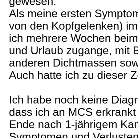
gewesen.
Als meine ersten Symptome
von den Kopfgelenken) i
ich mehrere Wochen beim 
und Urlaub zugange, mit 
anderen Dichtmassen sowi
Auch hatte ich zu dieser 
Ich habe noch keine Diagno
dass ich an MCS erkrankt 
Ende nach 1-jährigem Ka
Symptomen und Verlusten 