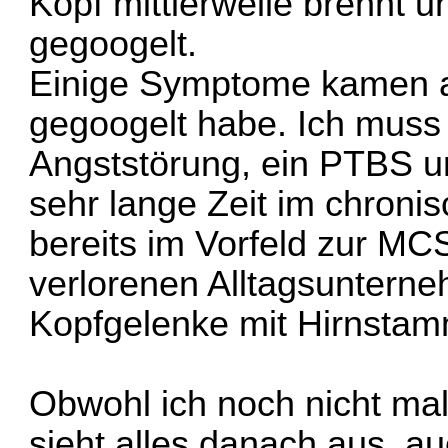
Kopf mittlerweile brennt 
gegoogelt.
Einige Symptome kamen a
gegoogelt habe. Ich muss
Angststörung, ein PTBS u
sehr lange Zeit im chroni
bereits im Vorfeld zur MC
verlorenen Alltagsunterne
Kopfgelenke mit Hirnstam
Obwohl ich noch nicht ma
sieht alles danach aus, 