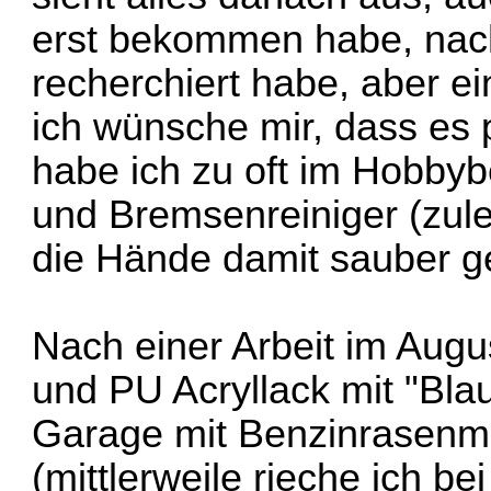
erst bekommen habe, nach
recherchiert habe, aber e
ich wünsche mir, dass es 
habe ich zu oft im Hobbyb
und Bremsenreiniger (zul
die Hände damit sauber g
Nach einer Arbeit im Augu
und PU Acryllack mit "Bla
Garage mit Benzinrasen
(mittlerweile rieche ich b