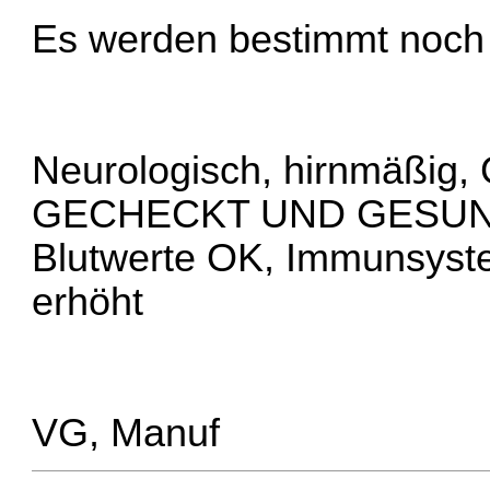
Es werden bestimmt noc
Neurologisch, hirnmäßig,
GECHECKT UND GESU
Blutwerte OK, Immunsyste
erhöht
VG, Manuf