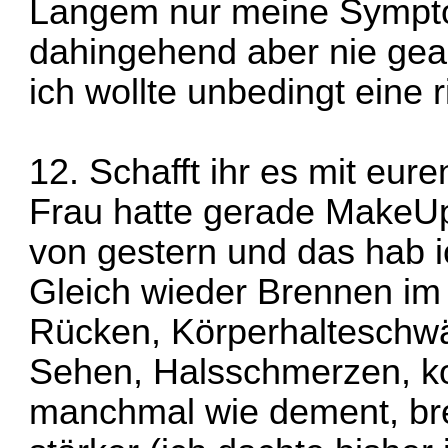
Langem nur meine Symptom
dahingehend aber nie gearb
ich wollte unbedingt eine 
12. Schafft ihr es mit eur
Frau hatte gerade MakeU
von gestern und das hab 
Gleich wieder Brennen im
Rücken, Körperhalteschwä
Sehen, Halsschmerzen, ko
manchmal wie dement, br