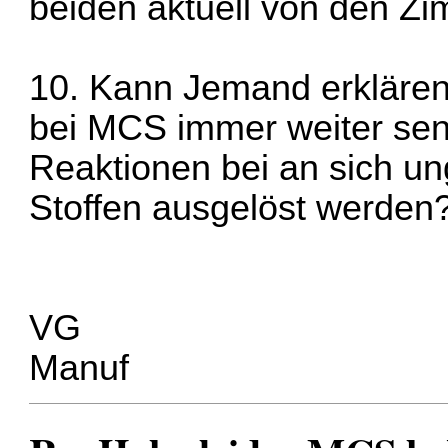
beiden aktuell von den Zi
10. Kann Jemand erklären
bei MCS immer weiter sens
Reaktionen bei an sich u
Stoffen ausgelöst werden
VG
Manuf