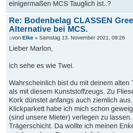
einigermaßen MCS Tauglich ist..?
Re: Bodenbelag CLASSEN Green
Alternative bei MCS.
von
Elke
» Samstag 13. November 2021, 09:26
Lieber Marlon,
ich sehe es wie Twei.
Wahrscheinlich bist du mit deinem alte
als mit diesem Kunststoffzeugs. Zu Fliese
Kork dünstet anfangs auch ziemlich aus
Klickparkett habe ich mich schon geweig
(sind unsere Mieter) verlegen zu lassen.
Trägerschicht. Da wollte ich meinen Enk