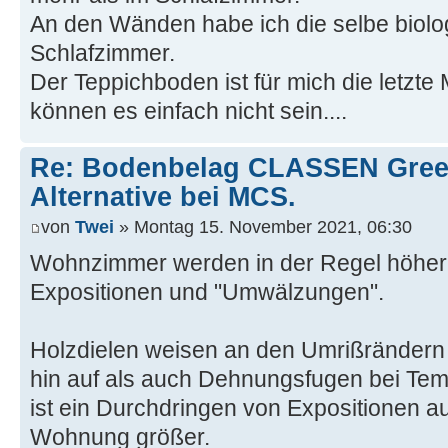
An den Wänden habe ich die selbe biol
Schlafzimmer.
Der Teppichboden ist für mich die letzte
können es einfach nicht sein....
Re: Bodenbelag CLASSEN Green
Alternative bei MCS.
von
Twei
» Montag 15. November 2021, 06:30
Wohnzimmer werden in der Regel höher 
Expositionen und "Umwälzungen".
Holzdielen weisen an den Umrißränder
hin auf als auch Dehnungsfugen bei Tem
ist ein Durchdringen von Expositionen a
Wohnung größer.