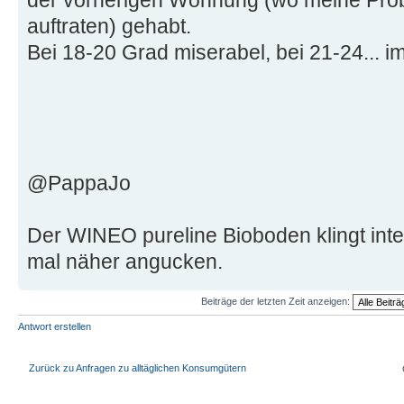
der vorherigen Wohnung (wo meine Prob
auftraten) gehabt.
Bei 18-20 Grad miserabel, bei 21-24... i
@PappaJo
Der WINEO pureline Bioboden klingt inte
mal näher angucken.
Beiträge der letzten Zeit anzeigen:
Antwort erstellen
Zurück zu Anfragen zu alltäglichen Konsumgütern