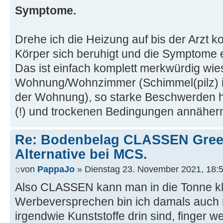
Symptome.
Drehe ich die Heizung auf bis der Arzt k
Körper sich beruhigt und die Symptome 
Das ist einfach komplett merkwürdig wie
Wohnung/Wohnzimmer (Schimmel(pilz) is
der Wohnung), so starke Beschwerden 
(!) und trockenen Bedingungen annähern
Re: Bodenbelag CLASSEN Green
Alternative bei MCS.
von
PappaJo
» Dienstag 23. November 2021, 18:
Also CLASSEN kann man in die Tonne kl
Werbeversprechen bin ich damals auch r
irgendwie Kunststoffe drin sind, finger w