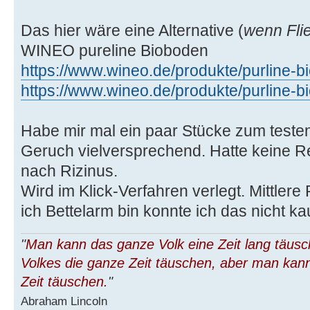
Das hier wäre eine Alternative (
wenn Fli
WINEO pureline Bioboden
https://www.wineo.de/produkte/purline-
https://www.wineo.de/produkte/purline-b
Habe mir mal ein paar Stücke zum testen
Geruch vielversprechend. Hatte keine Re
nach Rizinus.
Wird im Klick-Verfahren verlegt. Mittler
ich Bettelarm bin konnte ich das nicht ka
"
Man kann das ganze Volk eine Zeit lang täus
Volkes die ganze Zeit täuschen, aber man kann
Zeit täuschen.
"
Abraham Lincoln