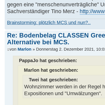
gegen eine "menschenunverträgliche" Um
Sachverständiger Tino Merz -
http://ww
Brainstorming: plötzlich MCS und nun?..
Re: Bodenbelag CLASSEN Green
Alternative bei MCS.
von
Marlon
» Donnerstag 2. Dezember 2021, 10:0
PappaJo hat geschrieben:
Marlon hat geschrieben:
Twei hat geschrieben:
Wohnzimmer werden in der Regel h
Expositionen und "Umwälzungen".