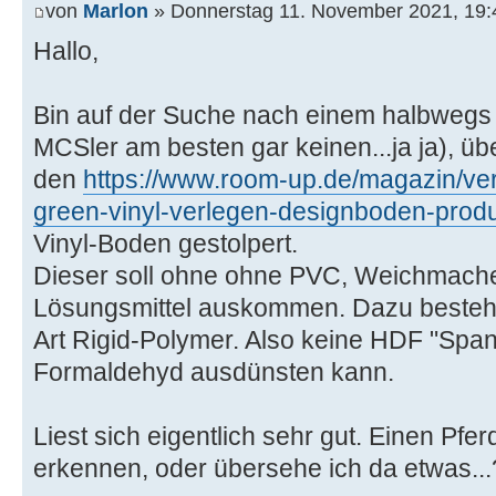
von
Marlon
» Donnerstag 11. November 2021, 19:
Hallo,
Bin auf der Suche nach einem halbwegs
MCSler am besten gar keinen...ja ja), üb
den
https://www.room-up.de/magazin/verl
green-vinyl-verlegen-designboden-produ
Vinyl-Boden gestolpert.
Dieser soll ohne ohne PVC, Weichmache
Lösungsmittel auskommen. Dazu besteht 
Art Rigid-Polymer. Also keine HDF "Spanp
Formaldehyd ausdünsten kann.
Liest sich eigentlich sehr gut. Einen Pfe
erkennen, oder übersehe ich da etwas...