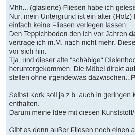
Mhh... (glasierte) Fliesen habe ich geles
Nur, mein Untergrund ist ein alter (Holz
einfach keine Fliesen verlegen lassen.
Den Teppichboden den ich vor Jahren
d
vertrage ich m.M. nach nicht mehr. Dies
vor sich hin.
Tja, und dieser alte "schäbige" Dielenbo
heruntergekommen. Die Möbel direkt au
stellen ohne irgendetwas dazwischen...P
Selbst Kork soll ja z.b. auch in gering
enthalten.
Darum meine Idee mit diesen Kunststoff/S
Gibt es denn außer Fliesen noch einen a