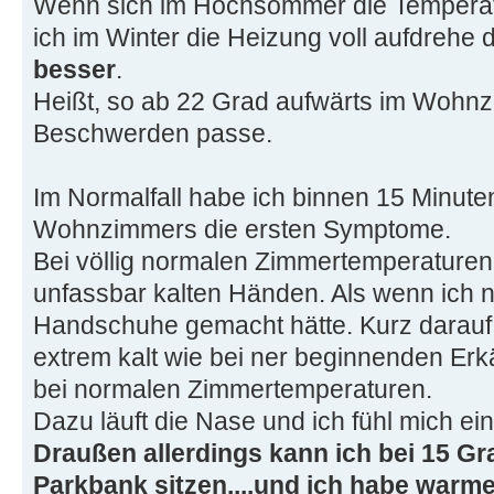
Wenn sich im Hochsommer die Temperatu
ich im Winter die Heizung voll aufdrehe
besser
.
Heißt, so ab 22 Grad aufwärts im Wohnzi
Beschwerden passe.
Im Normalfall habe ich binnen 15 Minute
Wohnzimmers die ersten Symptome.
Bei völlig normalen Zimmertemperaturen 
unfassbar kalten Händen. Als wenn ich 
Handschuhe gemacht hätte. Kurz darauf
extrem kalt wie bei ner beginnenden Er
bei normalen Zimmertemperaturen.
Dazu läuft die Nase und ich fühl mich ein
Draußen allerdings kann ich bei 15 Gra
Parkbank sitzen....und ich habe warm