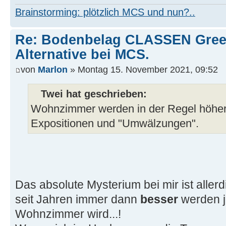
Brainstorming: plötzlich MCS und nun?..
Re: Bodenbelag CLASSEN Green
Alternative bei MCS.
von
Marlon
» Montag 15. November 2021, 09:52
Twei hat geschrieben:
Wohnzimmer werden in der Regel höher
Expositionen und "Umwälzungen".
Das absolute Mysterium bei mir ist alle
seit Jahren immer dann
besser
werden 
Wohnzimmer wird...!