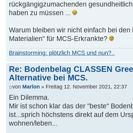
rückgängigzumachenden gesundheitlic
haben zu müssen ...
Warum bleiben wir nicht einfach bei de
Materialien" für MCS-Erkrankte?
Brainstorming: plötzlich MCS und nun?..
Re: Bodenbelag CLASSEN Green
Alternative bei MCS.
von
Marlon
» Freitag 12. November 2021, 22:37
Ein Dilemma.
Mir ist schon klar das der "beste" Bodenb
ist...sprich höchstens direkt auf dem Urs
wohnen/leben...