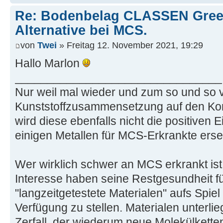
Re: Bodenbelag CLASSEN Green
Alternative bei MCS.
von
Twei
» Freitag 12. November 2021, 19:29
Hallo Marlon
________________________________
Nur weil mal wieder und zum so und so 
Kunststoffzusammensetzung auf den Ko
wird diese ebenfalls nicht die positiven
einigen Metallen für MCS-Erkrankte ers
Wer wirklich schwer an MCS erkrankt ist,
Interesse haben seine Restgesundheit fü
"langzeitgetestete Materialen" aufs Spiel
Verfügung zu stellen. Materialen unterli
Zerfall, der wiederum neue Molekülketten