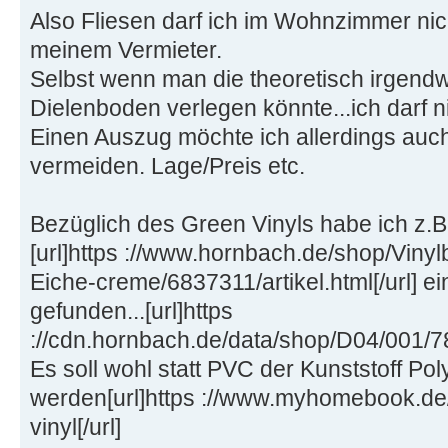
Also Fliesen darf ich im Wohnzimmer nich
meinem Vermieter.
Selbst wenn man die theoretisch irgendw
Dielenboden verlegen könnte...ich darf ni
Einen Auszug möchte ich allerdings auc
vermeiden. Lage/Preis etc.
Bezüglich des Green Vinyls habe ich z.B
[url]https ://www.hornbach.de/shop/Vi
Eiche-creme/6837311/artikel.html[/url] 
gefunden...[url]https
://cdn.hornbach.de/data/shop/D04/001
Es soll wohl statt PVC der Kunststoff Po
werden[url]https ://www.myhomebook.de/
vinyl[/url]