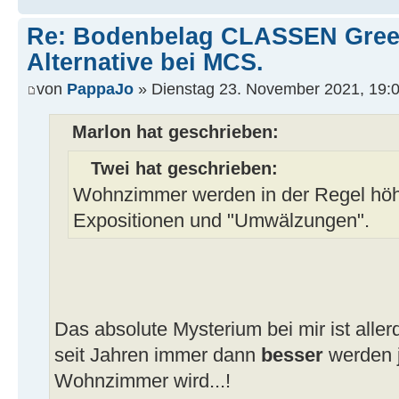
Re: Bodenbelag CLASSEN Green
Alternative bei MCS.
von
PappaJo
» Dienstag 23. November 2021, 19:
Marlon hat geschrieben:
Twei hat geschrieben:
Wohnzimmer werden in der Regel höh
Expositionen und "Umwälzungen".
Das absolute Mysterium bei mir ist alle
seit Jahren immer dann
besser
werden 
Wohnzimmer wird...!