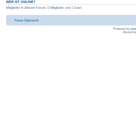
WER IST ONLINE?
Mitglieder in diesem Forum: 0 Mitglieder und 1 Gast
Foren-Übersicht
Powered by
ph
Deutsche