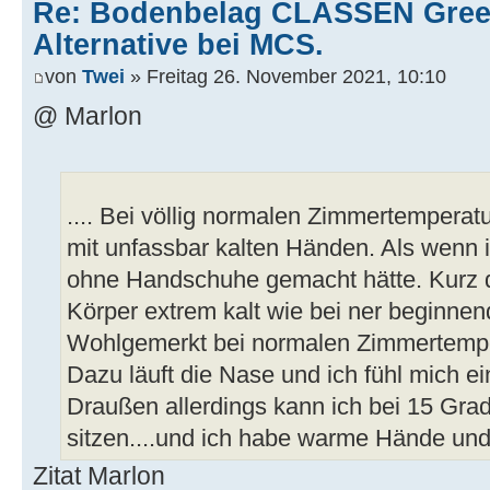
Re: Bodenbelag CLASSEN Green
Alternative bei MCS.
von
Twei
» Freitag 26. November 2021, 10:10
@ Marlon
.... Bei völlig normalen Zimmertemperat
mit unfassbar kalten Händen. Als wenn 
ohne Handschuhe gemacht hätte. Kurz d
Körper extrem kalt wie bei ner beginnen
Wohlgemerkt bei normalen Zimmertempe
Dazu läuft die Nase und ich fühl mich ei
Draußen allerdings kann ich bei 15 Grad
sitzen....und ich habe warme Hände und
Zitat Marlon