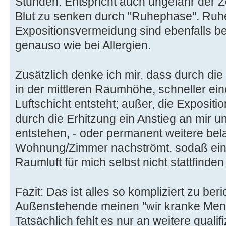
Stunden. Entspricht auch ungefähr der Z
Blut zu senken durch "Ruhephase". Ru
Expositionsvermeidung sind ebenfalls be
genauso wie bei Allergien.
Zusätzlich denke ich mir, dass durch di
in der mittleren Raumhöhe, schneller eine
Luftschicht entsteht; außer, die Exposit
durch die Erhitzung ein Anstieg an mir u
entstehen, - oder permanent weitere belas
Wohnung/Zimmer nachströmt, sodaß ein
Raumluft für mich selbst nicht stattfinde
Fazit: Das ist alles so kompliziert zu be
Außenstehende meinen "wir kranke Mens
Tatsächlich fehlt es nur an weitere qualif