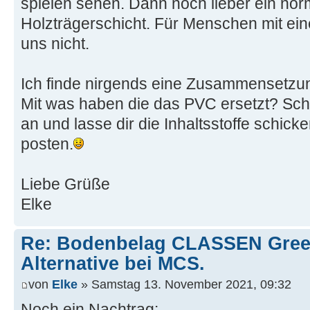
spielen sehen. Dann noch lieber ein norm
Holzträgerschicht. Für Menschen mit ein
uns nicht.
Ich finde nirgends eine Zusammensetzu
Mit was haben die das PVC ersetzt? Sch
an und lasse dir die Inhaltsstoffe schick
posten.
Liebe Grüße
Elke
Re: Bodenbelag CLASSEN Green
Alternative bei MCS.
von
Elke
» Samstag 13. November 2021, 09:32
Noch ein Nachtrag: