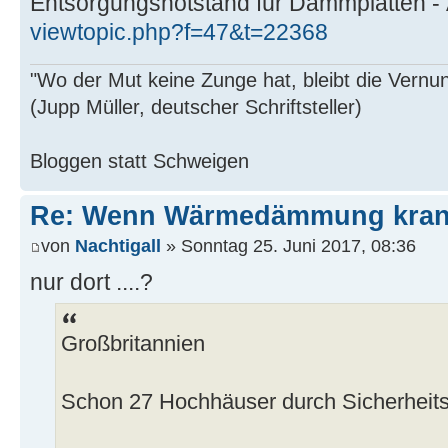
Entsorgungsnotstand für Dämmplatten - 
viewtopic.php?f=47&t=22368
"Wo der Mut keine Zunge hat, bleibt die Vernu
(Jupp Müller, deutscher Schriftsteller)
Bloggen statt Schweigen
Re: Wenn Wärmedämmung kran
von
Nachtigall
» Sonntag 25. Juni 2017, 08:36
nur dort ....?
Großbritannien
Schon 27 Hochhäuser durch Sicherheitst