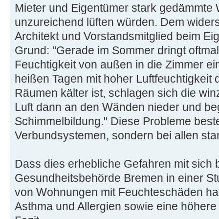
Mieter und Eigentümer stark gedämmte
unzureichend lüften würden. Dem widers
Architekt und Vorstandsmitglied beim E
Grund: "Gerade im Sommer dringt oftmal
Feuchtigkeit von außen in die Zimmer ein
heißen Tagen mit hoher Luftfeuchtigkeit d
Räumen kälter ist, schlagen sich die win
Luft dann an den Wänden nieder und be
Schimmelbildung." Diese Probleme beste
Verbundsystemen, sondern bei allen st
Dass dies erhebliche Gefahren mit sich br
Gesundheitsbehörde Bremen in einer Stu
von Wohnungen mit Feuchteschäden habe
Asthma und Allergien sowie eine höhere In