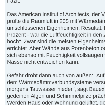
Fazit.
Das American Institut of Architects, der
prüfte die Raumluft in 205 mit Wärme
umschlossenen Eigenheimen. Resultat: I
Prozent - war die Luftfeuchtigkeit in de
hoch". Zwar sind die meisten Eigenheim
errichtet. Aber Wände aus Porenbeton o
sich ebenso mit Feuchtigkeit vollsauge
Nässe nicht entweichen kann.
Gefahr droht dann auch von außen: "Au
dem Wärmedämmverbundsysteme versehe
morgens Tauwasser nieder", sagt Bauexp
gedeihen Algen und Schimmelpilze präc
Werden Haus oder Wohnung gelüftet, ge