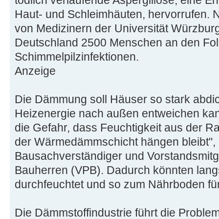
Haut- und Schleimhäuten, hervorrufen.
von Medizinern der Universität Würzburg
Deutschland 2500 Menschen an den Fo
Schimmelpilzinfektionen.
Anzeige
Die Dämmung soll Häuser so stark abdi
Heizenergie nach außen entweichen kann
die Gefahr, dass Feuchtigkeit aus der R
der Wärmedämmschicht hängen bleibt", 
Bausachverständiger und Vorstandsmitgl
Bauherren (VPB). Dadurch könnten lan
durchfeuchtet und so zum Nährboden fü
Die Dämmstoffindustrie führt die Proble