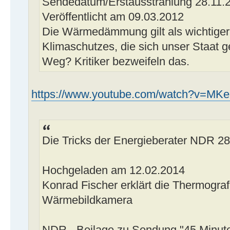
Sendedatum/Erstausstrahlung 28.11.
Veröffentlicht am 09.03.2012
Die Wärmedämmung gilt als wichtiger 
Klimaschutzes, die sich unser Staat ges
Weg? Kritiker bezweifeln das.
https://www.youtube.com/watch?v=MKeR
Die Tricks der Energieberater NDR 28
Hochgeladen am 12.02.2014
Konrad Fischer erklärt die Thermogra
Wärmebildkamera
NDR - Beilage zu Sendung "45 Minut