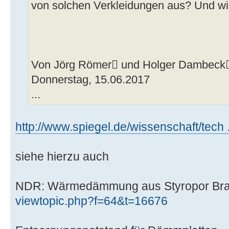
von solchen Verkleidungen aus? Und wie
Von Jörg Römer und Holger Dambeck
Donnerstag, 15.06.2017
...
http://www.spiegel.de/wissenschaft/tech 
siehe hierzu auch
NDR: Wärmedämmung aus Styropor Bra
viewtopic.php?f=64&t=16676