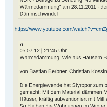
Wärmedämmung" am 28.11.2011 - der 
Dämmschwindel
https://www.youtube.com/watch?v=cmZg
05.07.12 | 21:45 Uhr
Wärmedämmung: Wie aus Häusern Br
von Bastian Berbner, Christian Kossi
Die Energiewende hat Styropor zum be
gemacht: Mit dem Material dämmen Mi
Häuser, kräftig subventioniert mit Mil
So bleiben die Wohnungen im Winter