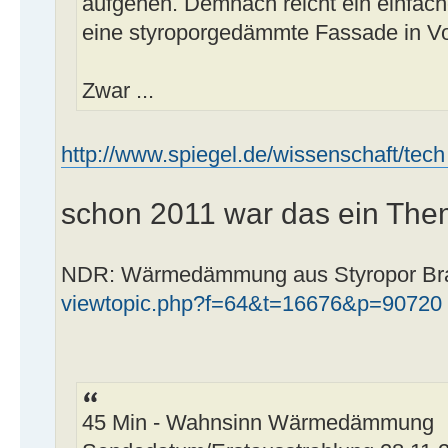
aufgehen. Demnach reicht ein einfac
eine styroporgedämmte Fassade in Vo
Zwar ...
http://www.spiegel.de/wissenschaft/tech 
schon 2011 war das ein Th
NDR: Wärmedämmung aus Styropor Bra
viewtopic.php?f=64&t=16676&p=90720
45 Min - Wahnsinn Wärmedämmung