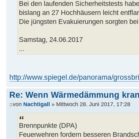
Bei den laufenden Sicherheitstests habe
bislang an 27 Hochhäusern leicht entf
Die jüngsten Evakuierungen sorgten bei
Samstag, 24.06.2017
...
http://www.spiegel.de/panorama/grossbri 
Re: Wenn Wärmedämmung kran
von
Nachtigall
» Mittwoch 28. Juni 2017, 17:28
Brennpunkte (DPA)
Feuerwehren fordern besseren Brandsc