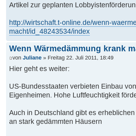
Artikel zur geplanten Lobbyistenförderun
http://wirtschaft.t-online.de/wenn-wae
macht/id_48243534/index
Wenn Wärmedämmung krank m
von
Juliane
» Freitag 22. Juli 2011, 18:49
Hier geht es weiter:
US-Bundesstaaten verbieten Einbau vo
Eigenheimen. Hohe Luftfeuchtigkeit förd
Auch in Deutschland gibt es erheblichen
an stark gedämmten Häusern