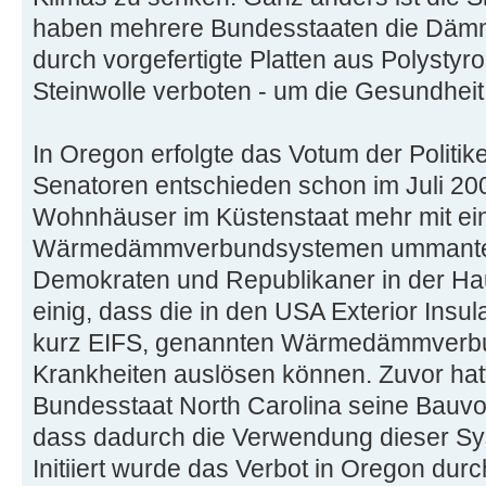
haben mehrere Bundesstaaten die Däm
durch vorgefertigte Platten aus Polystyro
Steinwolle verboten - um die Gesundhei
In Oregon erfolgte das Votum der Politike
Senatoren entschieden schon im Juli 200
Wohnhäuser im Küstenstaat mehr mit ei
Wärmedämmverbundsystemen ummantelt
Demokraten und Republikaner in der Ha
einig, dass die in den USA Exterior Insu
kurz EIFS, genannten Wärmedämmverb
Krankheiten auslösen können. Zuvor hat
Bundesstaat North Carolina seine Bauvor
dass dadurch die Verwendung dieser S
Initiiert wurde das Verbot in Oregon dur