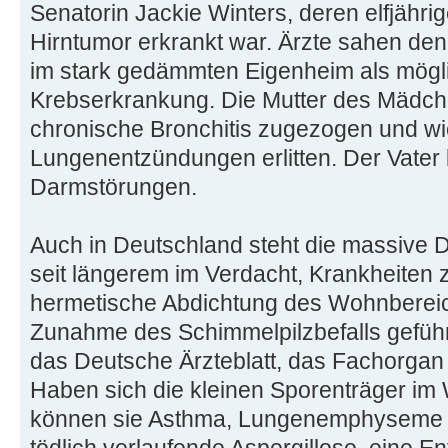
Senatorin Jackie Winters, deren elfjähri
Hirntumor erkrankt war. Ärzte sahen de
im stark gedämmten Eigenheim als mögl
Krebserkrankung. Die Mutter des Mädche
chronische Bronchitis zugezogen und wi
Lungenentzündungen erlitten. Der Vater 
Darmstörungen.
Auch in Deutschland steht die massiv
seit längerem im Verdacht, Krankheiten 
hermetische Abdichtung des Wohnbereich
Zunahme des Schimmelpilzbefalls geführt
das Deutsche Ärzteblatt, das Fachorga
Haben sich die kleinen Sporenträger im 
können sie Asthma, Lungenemphyseme u
tödlich verlaufende Aspergillose, eine 