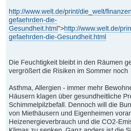
http://www.welt.de/print/die_welt/finan
gefaehrden-die-
Gesundheit.html
">
http://www.welt.de/pr
gefaehrden-die-Gesundheit.html
Die Feuchtigkeit bleibt in den Räumen g
vergrößert die Risiken im Sommer noch
Asthma, Allergien - immer mehr Bewohn
Häusern klagen über gesundheitliche P
Schimmelpilzbefall. Dennoch will die 
von Miethäusern und Eigenheimen voran
Heizenergieverbrauch und die CO2-Emi
Klimas zu senken. Ganz anders ist die Si