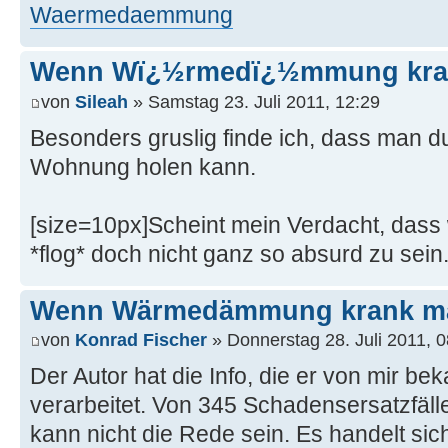
Waermedaemmung
Wenn Wï¿½rmedï¿½mmung kra
von
Sileah
» Samstag 23. Juli 2011, 12:29
Besonders gruslig finde ich, dass man d
Wohnung holen kann.
[size=10px]Scheint mein Verdacht, das
*flog* doch nicht ganz so absurd zu sein.
Wenn Wärmedämmung krank m
von
Konrad Fischer
» Donnerstag 28. Juli 2011, 0
Der Autor hat die Info, die er von mir bek
verarbeitet. Von 345 Schadensersatzfäl
kann nicht die Rede sein. Es handelt si