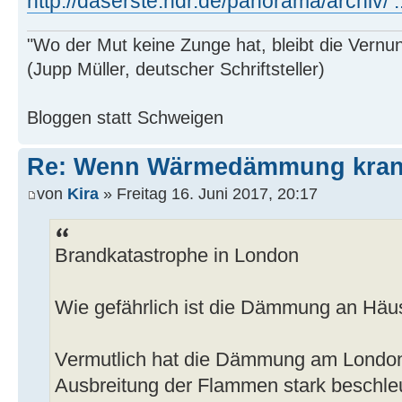
http://daserste.ndr.de/panorama/archiv/ .
"Wo der Mut keine Zunge hat, bleibt die Vernu
(Jupp Müller, deutscher Schriftsteller)
Bloggen statt Schweigen
Re: Wenn Wärmedämmung kran
von
Kira
» Freitag 16. Juni 2017, 20:17
Brandkatastrophe in London
Wie gefährlich ist die Dämmung an Hä
Vermutlich hat die Dämmung am Londone
Ausbreitung der Flammen stark beschle