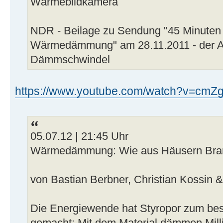
Wärmebildkamera
NDR - Beilage zu Sendung "45 Minuten
Wärmedämmung" am 28.11.2011 - der Au
Dämmschwindel
https://www.youtube.com/watch?v=cmZgw
05.07.12 | 21:45 Uhr
Wärmedämmung: Wie aus Häusern Bran
von Bastian Berbner, Christian Kossin 
Die Energiewende hat Styropor zum best
gemacht: Mit dem Material dämmen Mill