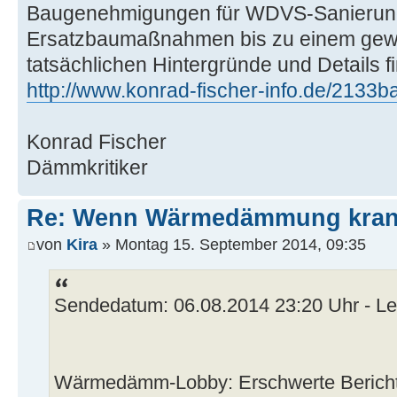
Baugenehmigungen für WDVS-Sanierun
Ersatzbaumaßnahmen bis zu einem gewi
tatsächlichen Hintergründe und Details f
http://www.konrad-fischer-info.de/2133b
Konrad Fischer
Dämmkritiker
Re: Wenn Wärmedämmung kran
von
Kira
» Montag 15. September 2014, 09:35
Sendedatum: 06.08.2014 23:20 Uhr - Les
Wärmedämm-Lobby: Erschwerte Bericht