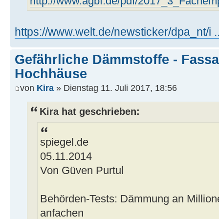
http://www.agbf.de/pdf/2017_3_Fach
https://www.welt.de/newsticker/dpa_nt/i ..
Gefährliche Dämmstoffe - Fassa
Hochhäuse
von
Kira
» Dienstag 11. Juli 2017, 18:56
Kira hat geschrieben:
spiegel.de
05.11.2014
Von Güven Purtul
Behörden-Tests: Dämmung an Millio
anfachen