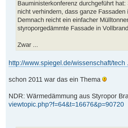
Bauministerkonferenz durchgeführt hat:
nicht verhindern, dass ganze Fassaden
Demnach reicht ein einfacher Mülltonne
styroporgedämmte Fassade in Vollbrand
Zwar ...
http://www.spiegel.de/wissenschaft/tech .
schon 2011 war das ein Thema
NDR: Wärmedämmung aus Styropor Bra
viewtopic.php?f=64&t=16676&p=90720