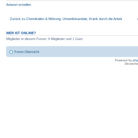
Antwort erstellen
Zurück zu Chemikalien & Wirkung, Umweltskandale, Krank durch die Arbeit
WER IST ONLINE?
Mitglieder in diesem Forum: 0 Mitglieder und 1 Gast
Foren-Übersicht
Powered by
ph
Deutsche