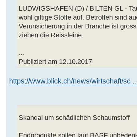
LUDWIGSHAFEN (D) / BILTEN GL - Tau
wohl giftige Stoffe auf. Betroffen sind 
Verunsicherung in der Branche ist gros
ziehen die Reissleine.
...
Publiziert am 12.10.2017
https://www.blick.ch/news/wirtschaft/sc .
Skandal um schädlichen Schaumstoff
Endprodukte sollen laut BASF unbedenk