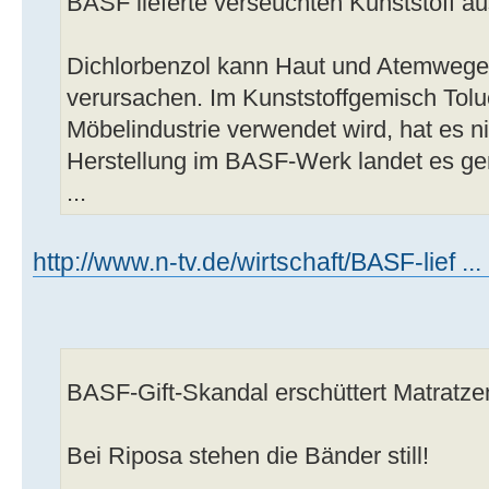
BASF lieferte verseuchten Kunststoff a
Dichlorbenzol kann Haut und Atemwege
verursachen. Im Kunststoffgemisch Tolu
Möbelindustrie verwendet wird, hat es n
Herstellung im BASF-Werk landet es ge
...
http://www.n-tv.de/wirtschaft/BASF-lief ..
BASF-Gift-Skandal erschüttert Matratz
Bei Riposa stehen die Bänder still!