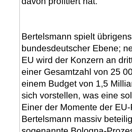
davon profitiert hat.
Bertelsmann spielt übrigens 
bundesdeutscher Ebene; nei
EU wird der Konzern an dritte
einer Gesamtzahl von 25 00
einem Budget von 1,5 Milli
sich vorstellen, was eine so
Einer der Momente der EU-P
Bertelsmann massiv beteilig
sogenannte Bologna-Prozes