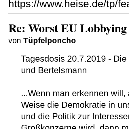
https://www.heise.de/tp/fe
Re: Worst EU Lobbying
von
Tüpfelponcho
Tagesdosis 20.7.2019 - Die
und Bertelsmann
...Wenn man erkennen will, 
Weise die Demokratie in u
und die Politik zur Interess
Großkonzerne wird, dann m