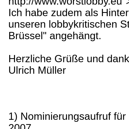
http://www.worstlobby.eu
"
Ich habe zudem als Hinte
unseren lobbykritischen S
Brüssel" angehängt.
Herzliche Grüße und dank
Ulrich Müller
1) Nominierungsaufruf fü
2007