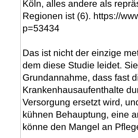
Köln, alles andere als repräs
Regionen ist (6).
https://ww
p=53434
Das ist nicht der einzige m
dem diese Studie leidet. Sie 
Grundannahme, dass fast di
Krankenhausaufenthalte du
Versorgung ersetzt wird, und
kühnen Behauptung, eine a
könne den Mangel an Pfleg