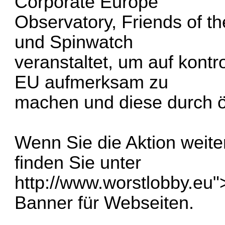
Corporate Europe
Observatory, Friends of t
und Spinwatch
veranstaltet, um auf kont
EU aufmerksam zu
machen und diese durch öf
Wenn Sie die Aktion weit
finden Sie unter
http://www.worstlobby.eu
"
Banner für Webseiten.