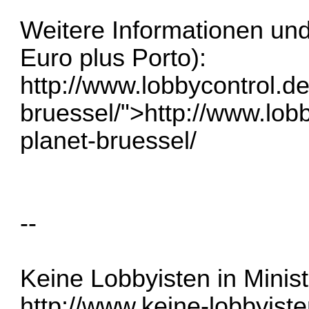
Weitere Informationen und
Euro plus Porto):
http://www.lobbycontrol.de
bruessel/">
http://www.lobb
planet-bruessel/
--
Keine Lobbyisten in Minist
http://www.keine-lobbyiste