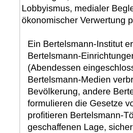
Lobbyismus, medialer Beglei
ökonomischer Verwertung per
Ein Bertelsmann-Institut er
Bertelsmann-Einrichtungen
(Abendessen eingeschlosse
Bertelsmann-Medien verbre
Bevölkerung, andere Bert
formulieren die Gesetze v
profitieren Bertelsmann-T
geschaffenen Lage, sicher