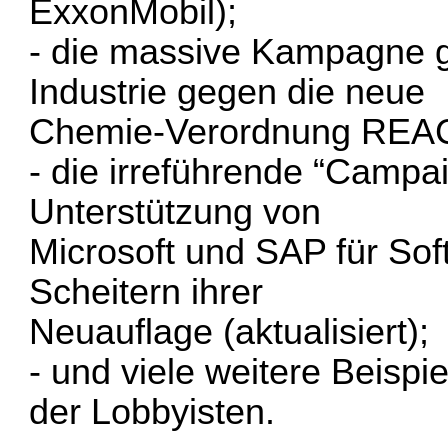
ExxonMobil);
- die massive Kampagne 
Industrie gegen die neue
Chemie-Verordnung REACH 
- die irreführende “Campaig
Unterstützung von
Microsoft und SAP für So
Scheitern ihrer
Neuauflage (aktualisiert);
- und viele weitere Beisp
der Lobbyisten.