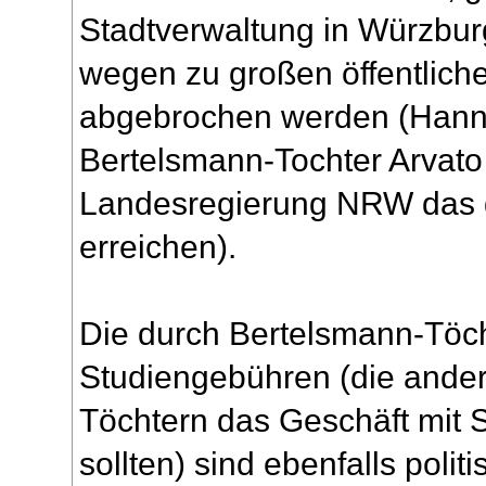
Stadtverwaltung in Würzbu
wegen zu großen öffentlich
abgebrochen werden (Hannel
Bertelsmann-Tochter Arvato 
Landesregierung NRW das 
erreichen).
Die durch Bertelsmann-Töc
Studiengebühren (die ande
Töchtern das Geschäft mit S
sollten) sind ebenfalls poli