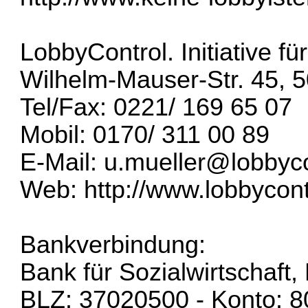
LobbyControl. Initiative 
Wilhelm-Mauser-Str. 45, 
Tel/Fax: 0221/ 169 65 07
Mobil: 0170/ 311 00 89
E-Mail: u.mueller@lobbyco
Web:
http://www.lobbycont
Bankverbindung:
Bank für Sozialwirtschaft,
BLZ: 37020500 - Konto: 