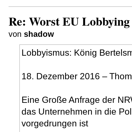
Re: Worst EU Lobbying
von
shadow
Lobbyismus: König Bertels
18. Dezember 2016 – Thom
Eine Große Anfrage der NRW
das Unternehmen in die Poli
vorgedrungen ist