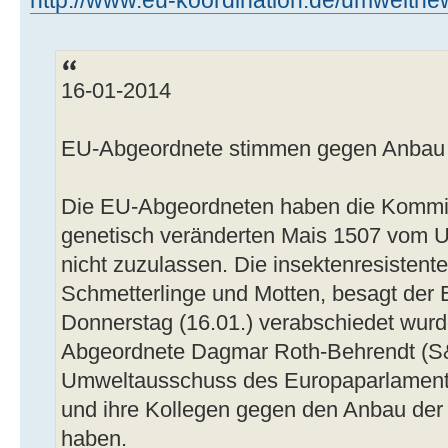
http://www.eu-koordination.de/umweltnew 
16-01-2014
EU-Abgeordnete stimmen gegen Anbau 
Die EU-Abgeordneten haben die Kommis
genetisch veränderten Mais 1507 vom U
nicht zuzulassen. Die insektenresistente
Schmetterlinge und Motten, besagt der 
Donnerstag (16.01.) verabschiedet wur
Abgeordnete Dagmar Roth-Behrendt (S&
Umweltausschuss des Europaparlaments
und ihre Kollegen gegen den Anbau der
haben.