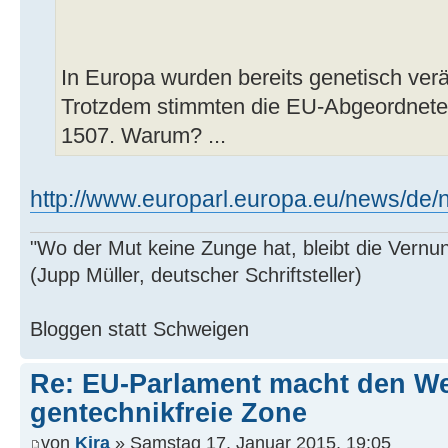
In Europa wurden bereits genetisch ver
Trotzdem stimmten die EU-Abgeordnet
1507. Warum? ...
http://www.europarl.europa.eu/news/de/n
"Wo der Mut keine Zunge hat, bleibt die Vernu
(Jupp Müller, deutscher Schriftsteller)
Bloggen statt Schweigen
Re: EU-Parlament macht den Weg
gentechnikfreie Zone
von
Kira
» Samstag 17. Januar 2015, 19:05