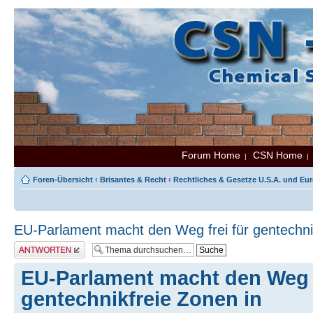
Forum Home
CSN Home
|
Foren-Übersicht
‹
Brisantes & Recht
‹
Rechtliches & Gesetze U.S.A. und Eu
EU-Parlament macht den Weg frei für gentechni
Antwort erstellen
EU-Parlament macht den Weg f
gentechnikfreie Zonen in