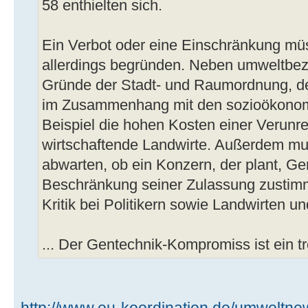
58 enthielten sich.
Ein Verbot oder eine Einschränkung müs
allerdings begründen. Neben umweltbe
Gründe der Stadt- und Raumordnung, d
im Zusammenhang mit den sozioökono
Beispiel die hohen Kosten einer Verunre
wirtschaftende Landwirte. Außerdem m
abwarten, ob ein Konzern, der plant, G
Beschränkung seiner Zulassung zustimm
Kritik bei Politikern sowie Landwirten u
... Der Gentechnik-Kompromiss ist ein tr