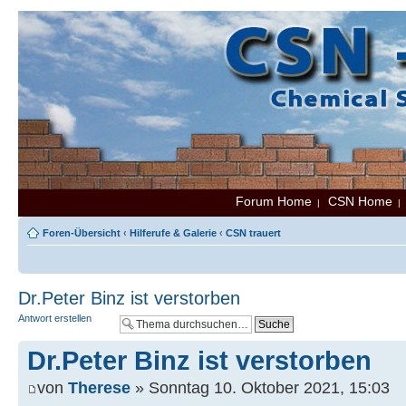
Forum Home
CSN Home
|
Foren-Übersicht
‹
Hilferufe & Galerie
‹
CSN trauert
Dr.Peter Binz ist verstorben
Antwort erstellen
Dr.Peter Binz ist verstorben
von
Therese
» Sonntag 10. Oktober 2021, 15:03