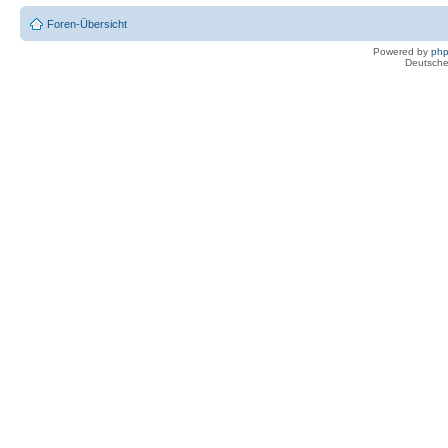
Foren-Übersicht
Powered by
ph
Deutsche