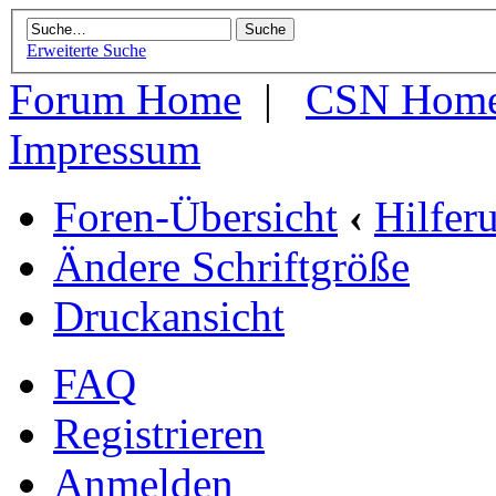
Erweiterte Suche
Forum Home
|
CSN Hom
Impressum
Foren-Übersicht
‹
Hilfer
Ändere Schriftgröße
Druckansicht
FAQ
Registrieren
Anmelden