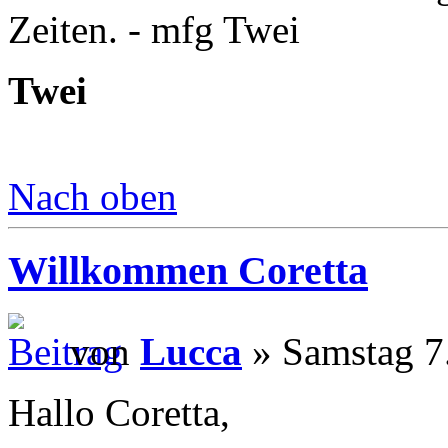
Zeiten. - mfg Twei
Twei
Nach oben
Willkommen Coretta
von
Lucca
» Samstag 7
Hallo Coretta,