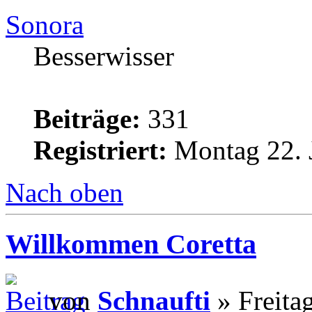
Sonora
Besserwisser
Beiträge:
331
Registriert:
Montag 22. 
Nach oben
Willkommen Coretta
von
Schnaufti
» Freita