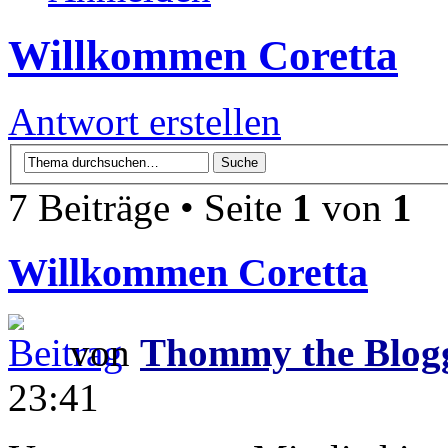
Willkommen Coretta
Antwort erstellen
7 Beiträge • Seite
1
von
1
Willkommen Coretta
von
Thommy the Blog
23:41