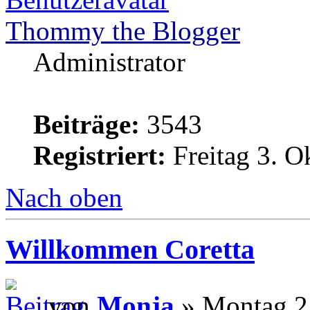
Thommy the Blogger
Administrator
Beiträge:
3543
Registriert:
Freitag 3. O
Nach oben
Willkommen Coretta
von
Monja
» Montag 2.