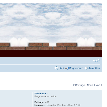
FAQ
Registrieren
Anmelden
2 Beiträge • Seite
1
von
1
Webmaster
Fingerwundschreiber
Beiträge:
401
Registriert:
Dienstag 29. Juni 2004, 17:03