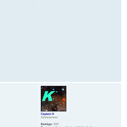
Captain K
Administrator
Beiträge:
926