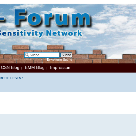
Erweiterte Suche
CSN Blog
EMM Blog
Impressum
|
|
|
ITTE LESEN !