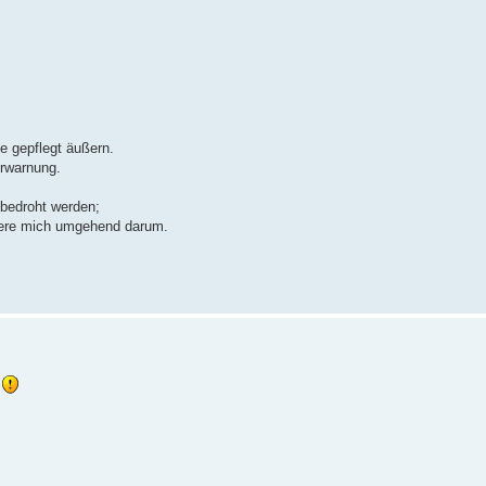
e gepflegt äußern.
rwarnung.
 bedroht werden;
mere mich umgehend darum.
.