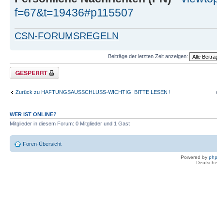
f=67&t=19436#p115507
CSN-FORUMSREGELN
Beiträge der letzten Zeit anzeigen:
Thema gesperrt
Zurück zu HAFTUNGSAUSSCHLUSS-WICHTIG! BITTE LESEN !
WER IST ONLINE?
Mitglieder in diesem Forum: 0 Mitglieder und 1 Gast
Foren-Übersicht
Powered by
ph
Deutsche