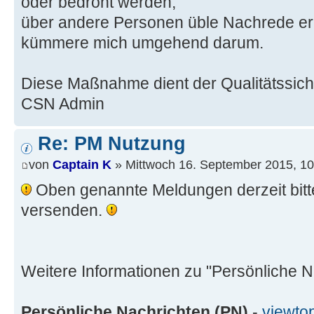
oder bedroht werden;
über andere Personen üble Nachrede erha
kümmere mich umgehend darum.
Diese Maßnahme dient der Qualitätssi
CSN Admin
Re: PM Nutzung
von
Captain K
» Mittwoch 16. September 2015, 10
Oben genannte Meldungen derzeit bitt
versenden.
Weitere Informationen zu "Persönliche N
Persönliche Nachrichten (PN)
-
viewto