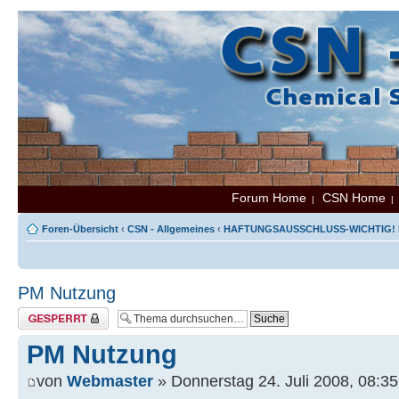
Forum Home
CSN Home
|
Foren-Übersicht
‹
CSN - Allgemeines
‹
HAFTUNGSAUSSCHLUSS-WICHTIG! B
PM Nutzung
Thema gesperrt
PM Nutzung
von
Webmaster
» Donnerstag 24. Juli 2008, 08:35