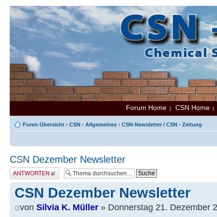
Forum Home
CSN Home
|
Foren-Übersicht
‹
CSN - Allgemeines
‹
CSN-Newsletter / CSN - Zeitung
CSN Dezember Newsletter
Antwort erstellen
CSN Dezember Newsletter
von
Silvia K. Müller
» Donnerstag 21. Dezember 2