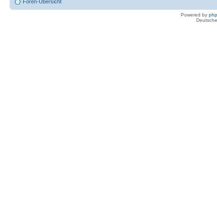
Foren-Übersicht
Powered by
ph
Deutsche