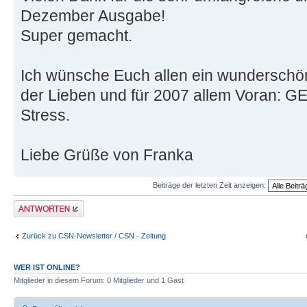
Dezember Ausgabe!
Super gemacht.
Ich wünsche Euch allen ein wunderschö
der Lieben und für 2007 allem Voran: 
Stress.
Liebe Grüße von Franka
Beiträge der letzten Zeit anzeigen:
Antwort erstellen
Zurück zu CSN-Newsletter / CSN - Zeitung
WER IST ONLINE?
Mitglieder in diesem Forum: 0 Mitglieder und 1 Gast