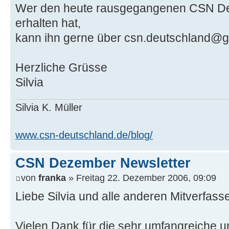
Wer den heute rausgegangenen CSN De
erhalten hat,
kann ihn gerne über csn.deutschland@g
Herzliche Grüsse
Silvia
Silvia K. Müller
www.csn-deutschland.de/blog/
CSN Dezember Newsletter
von
franka
» Freitag 22. Dezember 2006, 09:09
Liebe Silvia und alle anderen Mitverfas
Vielen Dank für die sehr umfangreiche u