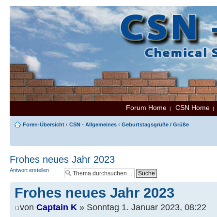
Forum Home
CSN Home
|
Foren-Übersicht
‹
CSN - Allgemeines
‹
Geburtstagsgrüße / Grüße
Frohes neues Jahr 2023
Antwort erstellen
Frohes neues Jahr 2023
von
Captain K
» Sonntag 1. Januar 2023, 08:22