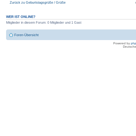
Zurück zu Geburtstagsgrüße / Grüße
WER IST ONLINE?
Mitglieder in diesem Forum: 0 Mitglieder und 1 Gast
Foren-Übersicht
Powered by
ph
Deutsche