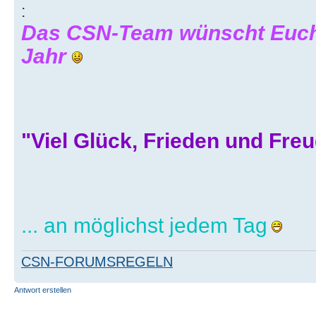
:
Das CSN-Team wünscht Euch
Jahr
"Viel Glück, Frieden und Fre
... an möglichst jedem Tag
CSN-FORUMSREGELN
Antwort erstellen