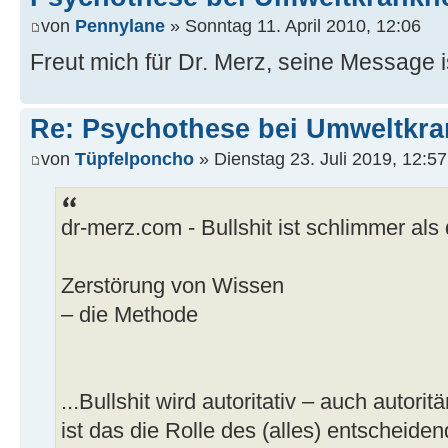
von
Pennylane
» Sonntag 11. April 2010, 12:06
Freut mich für Dr. Merz, seine Message ist
Re: Psychothese bei Umweltkran
von
Tüpfelponcho
» Dienstag 23. Juli 2019, 12:57
dr-merz.com - Bullshit ist schlimmer als
Zerstörung von Wissen
– die Methode
...Bullshit wird autoritativ – auch autorit
ist das die Rolle des (alles) entscheide