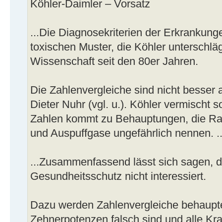
Köhler-Daimler – Vorsatz
...Die Diagnosekriterien der Erkrankung
toxischen Muster, die Köhler unterschläg
Wissenschaft seit den 80er Jahren.
Die Zahlenvergleiche sind nicht besser a
Dieter Nuhr (vgl. u.). Köhler vermischt 
Zahlen kommt zu Behauptungen, die Ra
und Auspuffgase ungefährlich nennen. ..
...Zusammenfassend lässt sich sagen, 
Gesundheitsschutz nicht interessiert.
Dazu werden Zahlenvergleiche behaupte
Zehnerpotenzen falsch sind und alle Kran