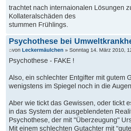
trachtet nach internaionalen Lösungen z
Kollateralschäden des
stummen Frühlings.
Psychothese bei Umweltkrankhei
von
Leckermäulchen
» Sonntag 14. März 2010, 1
Psychothese - FAKE !
Also, ein schlechter Entgifter mit gutem
wenigstens im Spiegel noch in die Auge
Aber wie tickt das Gewissen, oder tickt 
in das System der ausgeblendeten Realitä
Psychothese, der mit "Überzeugung" Ur
Mit einem schlechten Gutachter mit "gu