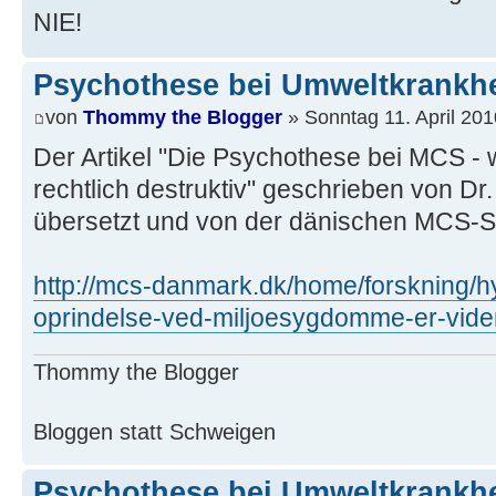
NIE!
Psychothese bei Umweltkrankhei
von
Thommy the Blogger
» Sonntag 11. April 201
Der Artikel "Die Psychothese bei MCS - w
rechtlich destruktiv" geschrieben von Dr
übersetzt und von der dänischen MCS-SH
http://mcs-danmark.dk/home/forskning/
oprindelse-ved-miljoesygdomme-er-viden
Thommy the Blogger
Bloggen statt Schweigen
Psychothese bei Umweltkrankhei