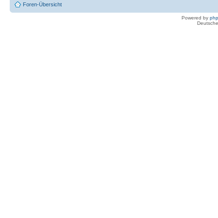
Foren-Übersicht
Powered by
ph
Deutsche