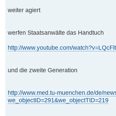
weiter agiert
werfen Staatsanwälte das Handtuch
http://www.youtube.com/watch?v=LQcF
und die zweite Generation
http://www.med.tu-muenchen.de/de/news
we_objectID=291&we_objectTID=219