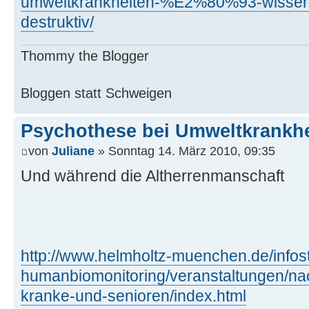
umweltkrankheiten-%E2%80%93-wissensch
destruktiv/
Thommy the Blogger
Bloggen statt Schweigen
Psychothese bei Umweltkrankhei
von
Juliane
» Sonntag 14. März 2010, 09:35
Und während die Altherrenmanschaft
http://www.helmholtz-muenchen.de/infost
humanbiomonitoring/veranstaltungen/na
kranke-und-senioren/index.html