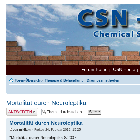
Forum Home
CSN Home
|
Foren-Übersicht
‹
Therapie & Behandlung
‹
Diagnosemethoden
Mortalität durch Neuroleptika
Antwort erstellen
Mortalität durch Neuroleptika
von
mirijam
» Freitag 24. Februar 2012, 15:25
"Mortalität durch Neuroleptika 8/2007