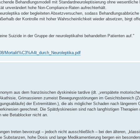
rschende Behandlungsmodell mit Standardneuroleptisierung ohne wesentliche
uität unverändert hohe Non-Compliance-Raten aufrechterhält.
euroleptika oder begleiteten Absetzversuchen, sodass Behandlungsabbrüche 
erhalb der Kontrolle mit hoher Wahrscheinlichkeit wieder absetzen, birgt offe
keine Suizide in der Gruppe der neuroleptikafrei behandelten Patienten auf."
/08/Mortalit%C3%A4t_durch_Neuroleptika.pdf
nonym aus dem französischen dyskinésie tardive (dt. „verspätete motorische 
e Akathisie, Grimassieren zumeist Bewegungsstörungen im Gesichtsbereich (
ungsabläufe) der Extremitäten.), die als möglicher Schaden nach längerem
rkinesien gerechnet. Die Spätdyskinesien sind nach langfristigen Therapien 
 wie Betablocker nicht an.
ngen treten bevorzugt – jedoch nicht ausschließlich – bei den älteren, „klass
te Substanzen, hohe Dosis und lange Medikamentierung bergen ein besonders