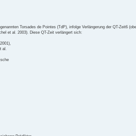
genannten Torsades de Pointes (TdP), infolge Verlängerung der QT-Zeit6 (ob
hel et al. 2003). Diese QT-Zeit verlängert sich:
 2001),
 al.
ische