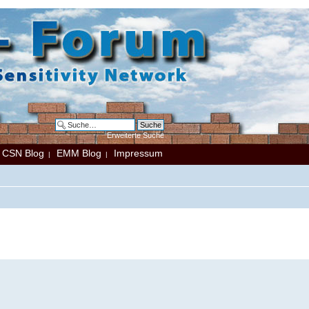
Erweiterte Suche
CSN Blog
EMM Blog
Impressum
|
|
|