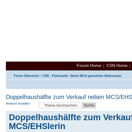
Forum Home
CSN Home
|
Foren-Übersicht
‹
CSN - Flohmarkt
‹
Biete MCS-gerechten Wohnraum
Doppelhaushälfte zum Verkauf neben MCS/EHSl
Antwort erstellen
Doppelhaushälfte zum Verkau
MCS/EHSlerin