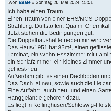
von
Beate
» Sonntag 26. Mai 2024, 15:51
Ich habe einen Traum...........
Einen Traum von einer EHS/MCS-Doppelh
Strahlung, Duftstoffen, Qualm, Chemikalien
Jetzt stehen die Bedingungen gut.
Die Doppelhaushälfte neben mir wird ver
Das Haus/1951 hat 85m², einen geflieste
Laminat, ein Wohn-Esszimmer mit Lamin
ein Schlafzimmer, ein kleines Zimmer u
gefliest-neu.
Außerdem gibt es einen Dachboden und e
Das Dach ist neu, sowie auch die Heiza
Eine Auffahrt -auch neu- und einen Gart
Hanggelände gehören dazu.
Es liegt in Kellinghusen/Schleswig-Holst