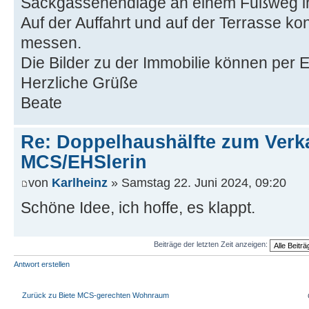
Sackgassenendlage an einem Fußweg in 
Auf der Auffahrt und auf der Terrasse ko
messen.
Die Bilder zu der Immobilie können per 
Herzliche Grüße
Beate
Re: Doppelhaushälfte zum Verk
MCS/EHSlerin
von
Karlheinz
» Samstag 22. Juni 2024, 09:20
Schöne Idee, ich hoffe, es klappt.
Beiträge der letzten Zeit anzeigen:
Antwort erstellen
Zurück zu Biete MCS-gerechten Wohnraum