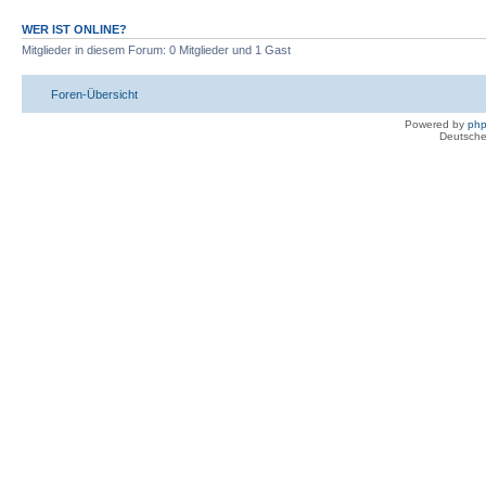
WER IST ONLINE?
Mitglieder in diesem Forum: 0 Mitglieder und 1 Gast
Foren-Übersicht
Powered by
ph
Deutsche