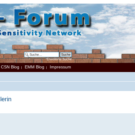
Erweiterte Suche
CSN Blog
EMM Blog
Impressum
|
|
|
erin