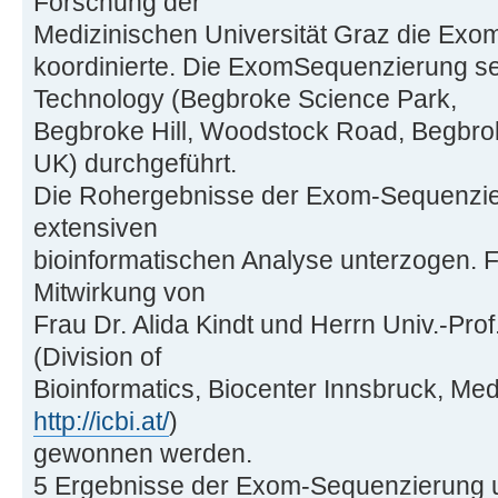
Forschung der
Medizinischen Universität Graz die Ex
koordinierte. Die ExomSequenzierung s
Technology (Begbroke Science Park,
Begbroke Hill, Woodstock Road, Begbro
UK) durchgeführt.
Die Rohergebnisse der Exom-Sequenzie
extensiven
bioinformatischen Analyse unterzogen. F
Mitwirkung von
Frau Dr. Alida Kindt und Herrn Univ.-Prof
(Division of
Bioinformatics, Biocenter Innsbruck, Medi
http://icbi.at/
)
gewonnen werden.
5 Ergebnisse der Exom-Sequenzierung 