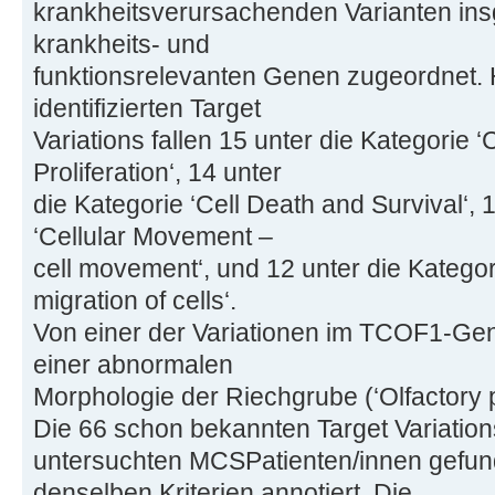
krankheitsverursachenden Varianten in
krankheits- und
funktionsrelevanten Genen zugeordnet. H
identifizierten Target
Variations fallen 15 unter die Kategorie 
Proliferation‘, 14 unter
die Kategorie ‘Cell Death and Survival‘, 
‘Cellular Movement –
cell movement‘, und 12 unter die Katego
migration of cells‘.
Von einer der Variationen im TCOF1-Gen
einer abnormalen
Morphologie der Riechgrube (‘Olfactory
Die 66 schon bekannten Target Variations
untersuchten MCSPatienten/innen gefu
denselben Kriterien annotiert. Die