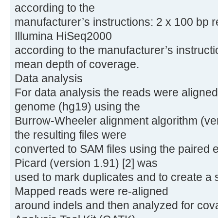
according to the
manufacturer’s instructions: 2 x 100 bp
Illumina HiSeq2000
according to the manufacturer’s instructi
mean depth of coverage.
Data analysis
For data analysis the reads were aligne
genome (hg19) using the
Burrow-Wheeler alignment algorithm (ver
the resulting files were
converted to SAM files using the paired 
Picard (version 1.91) [2] was
used to mark duplicates and to create a 
Mapped reads were re-aligned
around indels and then analyzed for cov