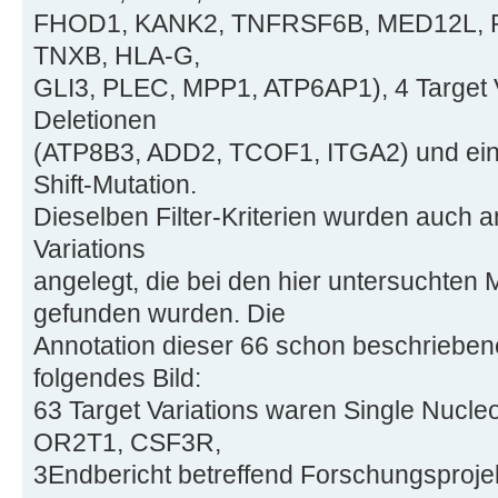
FHOD1, KANK2, TNFRSF6B, MED12L, 
TNXB, HLA-G,
GLI3, PLEC, MPP1, ATP6AP1), 4 Target 
Deletionen
(ATP8B3, ADD2, TCOF1, ITGA2) und eine
Shift-Mutation.
Dieselben Filter-Kriterien wurden auch 
Variations
angelegt, die bei den hier untersuchten
gefunden wurden. Die
Annotation dieser 66 schon beschriebene
folgendes Bild:
63 Target Variations waren Single Nucle
OR2T1, CSF3R,
3Endbericht betreffend Forschungsproje