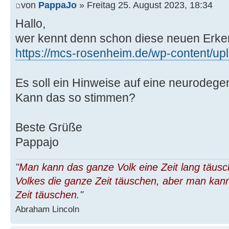
von
PappaJo
» Freitag 25. August 2023, 18:34
Hallo,
wer kennt denn schon diese neuen Erke
https://mcs-rosenheim.de/wp-content/upl 
Es soll ein Hinweise auf eine neurodegen
Kann das so stimmen?
Beste Grüße
Pappajo
"
Man kann das ganze Volk eine Zeit lang täus
Volkes die ganze Zeit täuschen, aber man kann
Zeit täuschen.
"
Abraham Lincoln