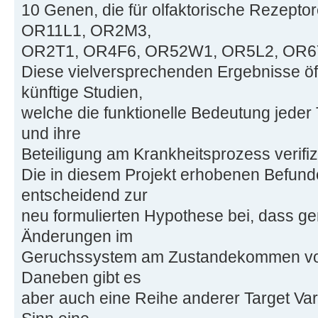
10 Genen, die für olfaktorische Rezept
OR11L1, OR2M3,
OR2T1, OR4F6, OR52W1, OR5L2, OR6
Diese vielversprechenden Ergebnisse öff
künftige Studien,
welche die funktionelle Bedeutung jeder 
und ihre
Beteiligung am Krankheitsprozess verifi
Die in diesem Projekt erhobenen Befunde
entscheidend zur
neu formulierten Hypothese bei, dass ge
Änderungen im
Geruchssystem am Zustandekommen von 
Daneben gibt es
aber auch eine Reihe anderer Target Vari