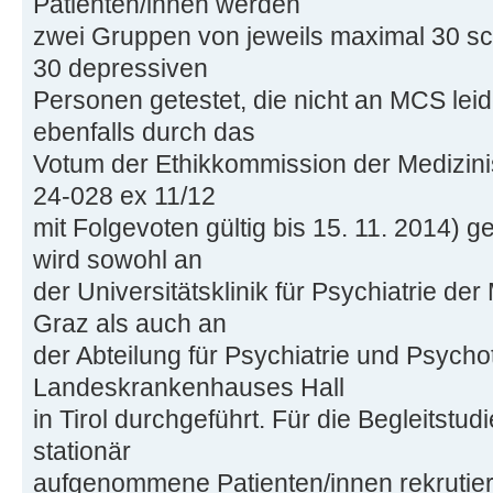
Patienten/innen werden
zwei Gruppen von jeweils maximal 30 s
30 depressiven
Personen getestet, die nicht an MCS lei
ebenfalls durch das
Votum der Ethikkommission der Medizini
24-028 ex 11/12
mit Folgevoten gültig bis 15. 11. 2014) g
wird sowohl an
der Universitätsklinik für Psychiatrie de
Graz als auch an
der Abteilung für Psychiatrie und Psycho
Landeskrankenhauses Hall
in Tirol durchgeführt. Für die Begleitstu
stationär
aufgenommene Patienten/innen rekrutiert. 