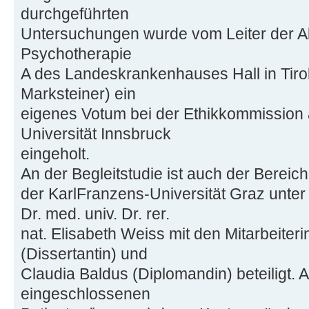
durchgeführten
Untersuchungen wurde vom Leiter der Abt
Psychotherapie
A des Landeskrankenhauses Hall in Tirol 
Marksteiner) ein
eigenes Votum bei der Ethikkommission 
Universität Innsbruck
eingeholt.
An der Begleitstudie ist auch der Bereic
der KarlFranzens-Universität Graz unter 
Dr. med. univ. Dr. rer.
nat. Elisabeth Weiss mit den Mitarbeiter
(Dissertantin) und
Claudia Baldus (Diplomandin) beteiligt. A
eingeschlossenen