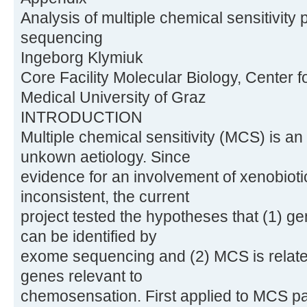
Analysis of multiple chemical sensitivity
sequencing
Ingeborg Klymiuk
Core Facility Molecular Biology, Center 
Medical University of Graz
INTRODUCTION
Multiple chemical sensitivity (MCS) is an
unkown aetiology. Since
evidence for an involvement of xenobiot
inconsistent, the current
project tested the hypotheses that (1) ge
can be identified by
exome sequencing and (2) MCS is relate
genes relevant to
chemosensation. First applied to MCS p