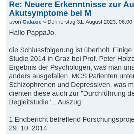
Re: Neuere Erkenntnisse zur A
Akutsymptome bei M
von
Galaxie
» Donnerstag 31. August 2023, 06:00
Hallo PappaJo,
die Schlussfolgerung ist überholt. Einig
Studie 2014 in Graz bei Prof. Peter Hol
Ergebnis der Psychologen, was man uns ni
anders ausgefallen, MCS Patienten unte
Schizophrenen und Depressiven, was man 
dienten diese auch zur "Durchführung d
Begleitstudie"... Auszug:
1 Endbericht betreffend Forschungsproj
29. 10. 2014