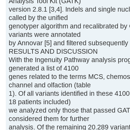
Analysis Tool Kit (GATK)
version 2.8.1 [3,4]. Indels and single nu
called by the unified
genotyper algorithm and recalibrated by 
variants were annotated
by Annovar [5] and filtered subsequently
RESULTS AND DISCUSSION
With the Ingenuity Pathway analysis pr
generated a list of 4100
genes related to the terms MCS, chemose
channel and olfaction (table
1). Of all variants identified in these 41
18 patients included)
we analyzed only those that passed GATK 
considered them for further
analysis. Of the remaining 20.289 variants