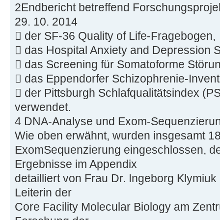
2Endbericht betreffend Forschungsproje
29. 10. 2014
 der SF-36 Quality of Life-Fragebogen,
 das Hospital Anxiety and Depression 
 das Screening für Somatoforme Störu
 das Eppendorfer Schizophrenie-Invent
 der Pittsburgh Schlafqualitätsindex (P
verwendet.
4 DNA-Analyse und Exom-Sequenzieru
Wie oben erwähnt, wurden insgesamt 18 
ExomSequenzierung eingeschlossen, de
Ergebnisse im Appendix
detailliert von Frau Dr. Ingeborg Klymiu
Leiterin der
Core Facility Molecular Biology am Zent