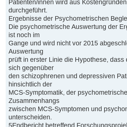
Patienten/innen wird aus Kostengründe
durchgeführt.
Ergebnisse der Psychometrischen Beglei
Die psychometrische Auswertung der Erg
ist noch im
Gange und wird nicht vor 2015 abgeschlo
Auswertung
prüft in erster Linie die Hypothese, das
sich gegenüber
den schizophrenen und depressiven Pa
hinsichtlich der
MCS-Symptomatik, der psychometrische
Zusammenhangs
zwischen MCS-Symptomen und psychom
unterscheiden.
5Endbericht betreffend Forschungsproje