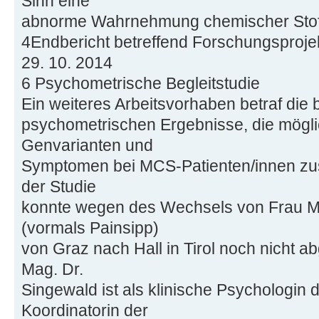
Sinn eine
abnorme Wahrnehmung chemischer Stoff
4Endbericht betreffend Forschungsproje
29. 10. 2014
6 Psychometrische Begleitstudie
Ein weiteres Arbeitsvorhaben betraf die b
psychometrischen Ergebnisse, die mögl
Genvarianten und
Symptomen bei MCS-Patienten/innen zu
der Studie
konnte wegen des Wechsels von Frau Ma
(vormals Painsipp)
von Graz nach Hall in Tirol noch nicht 
Mag. Dr.
Singewald ist als klinische Psychologin 
Koordinatorin der