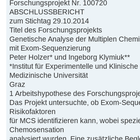
Forschungsprojekt Nr. 100720
ABSCHLUSSBERICHT
zum Stichtag 29.10.2014
Titel des Forschungsprojekts
Genetische Analyse der Multiplen Chemik
mit Exom-Sequenzierung
Peter Holzer* und Ingeborg Klymiuk**
*Institut für Experimentelle und Klinisch
Medizinische Universität
Graz
1 Arbeitshypothese des Forschungsproj
Das Projekt untersuchte, ob Exom-Sequ
Risikofaktoren
für MCS identifizieren kann, wobei spezi
Chemosensation
analysiert wurden. Eine zusätzliche Begle