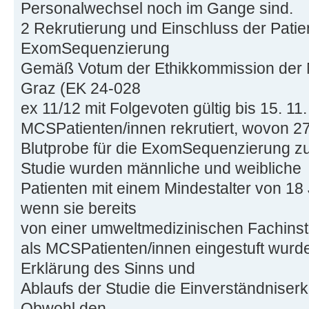
Personalwechsel noch im Gange sind.
2 Rekrutierung und Einschluss der Patien
ExomSequenzierung
Gemäß Votum der Ethikkommission der M
Graz (EK 24-028
ex 11/12 mit Folgevoten gültig bis 15. 1
MCSPatienten/innen rekrutiert, wovon 27
Blutprobe für die ExomSequenzierung zur 
Studie wurden männliche und weibliche
Patienten mit einem Mindestalter von 18
wenn sie bereits
von einer umweltmedizinischen Fachinstit
als MCSPatienten/innen eingestuft wur
Erklärung des Sinns und
Ablaufs der Studie die Einverständniser
Obwohl den