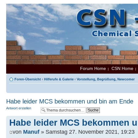
Forum Home
CSN Home
|
Foren-Übersicht
‹
Hilferufe & Galerie
‹
Vorstellung, Begrüßung, Newcomer
Habe leider MCS bekommen und bin am Ende
Antwort erstellen
Habe leider MCS bekommen u
von
Manuf
» Samstag 27. November 2021, 19:23