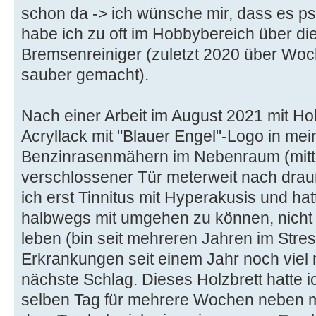
schon da -> ich wünsche mir, dass es ps
habe ich zu oft im Hobbybereich über di
Bremsenreiniger (zuletzt 2020 über Woc
sauber gemacht).
Nach einer Arbeit im August 2021 mit H
Acryllack mit "Blauer Engel"-Logo in me
Benzinrasenmähern im Nebenraum (mittle
verschlossener Tür meterweit nach dr
ich erst Tinnitus mit Hyperakusis und ha
halbwegs mit umgehen zu können, nicht 
leben (bin seit mehreren Jahren im Stre
Erkrankungen seit einem Jahr noch viel 
nächste Schlag. Dieses Holzbrett hatte 
selben Tag für mehrere Wochen neben mei