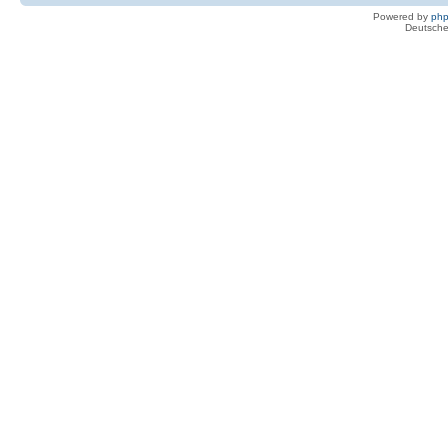
Powered by
ph
Deutsche