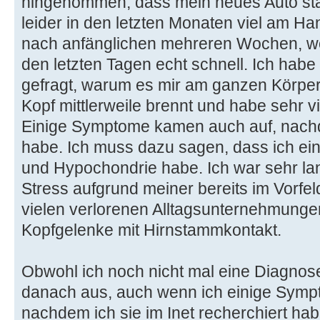
hingenommen, dass mein neues Auto stän
leider in den letzten Monaten viel am Ha
nach anfänglichen mehreren Wochen, wo
den letzten Tagen echt schnell. Ich hab
gefragt, warum es mir am ganzen Körper 
Kopf mittlerweile brennt und habe sehr 
Einige Symptome kamen auch auf, nachd
habe. Ich muss dazu sagen, dass ich ei
und Hypochondrie habe. Ich war sehr la
Stress aufgrund meiner bereits im Vorf
vielen verlorenen Alltagsunternehmungen
Kopfgelenke mit Hirnstammkontakt.
Obwohl ich noch nicht mal eine Diagnose
danach aus, auch wenn ich einige Sym
nachdem ich sie im Inet recherchiert hab