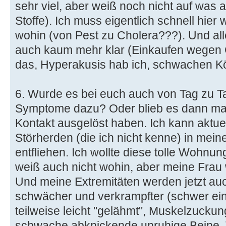
sehr viel, aber weiß noch nicht auf was a
Stoffe). Ich muss eigentlich schnell hier
wohin (von Pest zu Cholera???). Und all
auch kaum mehr klar (Einkaufen wegen 
das, Hyperakusis hab ich, schwachen K
6. Wurde es bei euch auch von Tag zu 
Symptome dazu? Oder blieb es dann mal
Kontakt ausgelöst haben. Ich kann aktu
Störherden (die ich nicht kenne) in mei
entfliehen. Ich wollte diese tolle Wohnun
weiß auch nicht wohin, aber meine Frau 
Und meine Extremitäten werden jetzt auc
schwächer und verkrampfter (schwer ein
teilweise leicht "gelähmt", Muskelzuck
schwache abknickende unruhige Beine, T