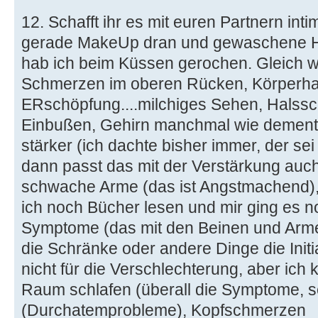
12. Schafft ihr es mit euren Partnern int
gerade MakeUp dran und gewaschene H
hab ich beim Küssen gerochen. Gleich w
Schmerzen im oberen Rücken, Körperha
ERschöpfung....milchiges Sehen, Halssc
Einbußen, Gehirn manchmal wie dement,
stärker (ich dachte bisher immer, der se
dann passt das mit der Verstärkung auch
schwache Arme (das ist Angstmachend)
ich noch Bücher lesen und mir ging es n
Symptome (das mit den Beinen und Armen
die Schränke oder andere Dinge die Init
nicht für die Verschlechterung, aber ich
Raum schlafen (überall die Symptome, s
(Durchatemprobleme), Kopfschmerzen