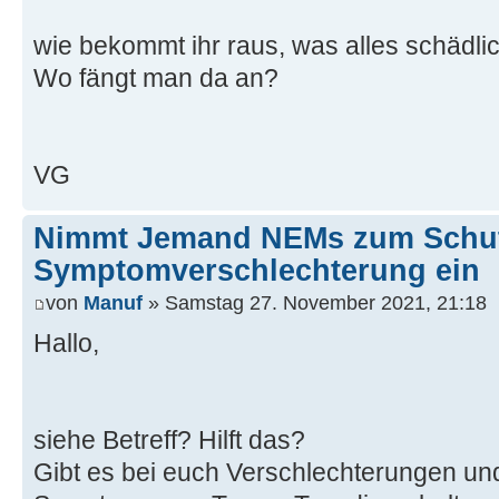
wie bekommt ihr raus, was alles schädli
Wo fängt man da an?
VG
Nimmt Jemand NEMs zum Schut
Symptomverschlechterung ein
von
Manuf
» Samstag 27. November 2021, 21:18
Hallo,
siehe Betreff? Hilft das?
Gibt es bei euch Verschlechterungen u