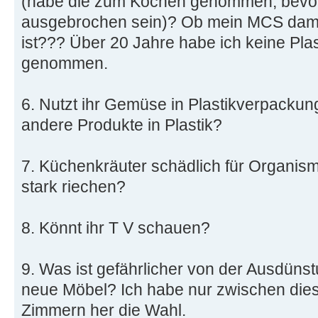
(habe die zum Kochen genommen, bevor
ausgebrochen sein)? Ob mein MCS dami
ist??? Über 20 Jahre habe ich keine Pla
genommen.
6. Nutzt ihr Gemüse in Plastikverpackun
andere Produkte in Plastik?
7. Küchenkräuter schädlich für Organismu
stark riechen?
8. Könnt ihr T V schauen?
9. Was ist gefährlicher von der Ausdüns
neue Möbel? Ich habe nur zwischen dies
Zimmern her die Wahl.