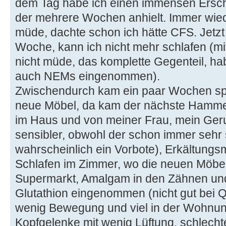
dem Tag habe ich einen immensen Ers
der mehrere Wochen anhielt. Immer wiede
müde, dachte schon ich hätte CFS. Jetzt 
Woche, kann ich nicht mehr schlafen (mit 
nicht müde, das komplette Gegenteil, h
auch NEMs eingenommen).
Zwischendurch kam ein paar Wochen sp
neue Möbel, da kam der nächste Hammer,
im Haus und von meiner Frau, mein Ge
sensibler, obwohl der schon immer sehr 
wahrscheinlich ein Vorbote), Erkältungsm
Schlafen im Zimmer, wo die neuen Möbel
Supermarkt, Amalgam in den Zähnen und
Glutathion eingenommen (nicht gut bei 
wenig Bewegung und viel in der Wohnun
Kopfgelenke mit wenig Lüftung, schlech