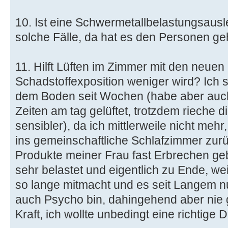
10. Ist eine Schwermetallbelastungsausl
solche Fälle, da hat es den Personen ge
11. Hilft Lüften im Zimmer mit den neue
Schadstoffexposition weniger wird? Ich 
dem Boden seit Wochen (habe aber auch
Zeiten am tag gelüftet, trotzdem rieche 
sensibler), da ich mittlerweile nicht mehr
ins gemeinschaftliche Schlafzimmer zurü
Produkte meiner Frau fast Erbrechen ge
sehr belastet und eigentlich zu Ende, we
so lange mitmacht und es seit Langem n
auch Psycho bin, dahingehend aber nie g
Kraft, ich wollte unbedingt eine richtige 