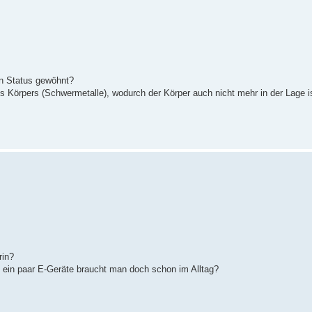
n Status gewöhnt?
 Körpers (Schwermetalle), wodurch der Körper auch nicht mehr in der Lage is
rin?
ein paar E-Geräte braucht man doch schon im Alltag?