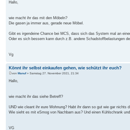
Hallo,
wie macht ihr das mit den Möbeln?
Die gasen ja immer aus, gerade neue Möbel.
Gibt es irgendeine Chance bei MCS, dass sich das System mal an eine
Oder es sich bessern kann durch z.B. andere Schadstoffbelastungen des
Vg
Könnt ihr selbst einkaufen gehen, wie schützt ihr euch?
von
Manuf
» Samstag 27. November 2021, 21:34
Hallo,
wie macht ihr das siehe Betreff?
UND wie cleant ihr eure Wohnung? Habt ihr dann so gut wie gar nichts d
Wie sieht es mit eSmog von Nachbarn aus? Und einen Kühlschrank und 
VG