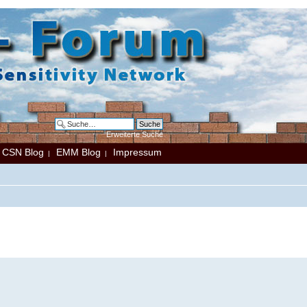
Erweiterte Suche
CSN Blog
EMM Blog
Impressum
|
|
|