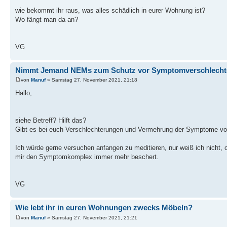
wie bekommt ihr raus, was alles schädlich in eurer Wohnung ist?
Wo fängt man da an?
VG
Nimmt Jemand NEMs zum Schutz vor Symptomverschlecht
von
Manuf
» Samstag 27. November 2021, 21:18
Hallo,
siehe Betreff? Hilft das?
Gibt es bei euch Verschlechterungen und Vermehrung der Symptome von
Ich würde gerne versuchen anfangen zu meditieren, nur weiß ich nicht,
mir den Symptomkomplex immer mehr beschert.
VG
Wie lebt ihr in euren Wohnungen zwecks Möbeln?
von
Manuf
» Samstag 27. November 2021, 21:21