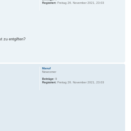
Registriert:
Freitag 26. November 2021, 23:03
t zu entgiften?
Manuf
Newcomer
Beiträge:
9
Registriert:
Freitag 26. November 2021, 23:03