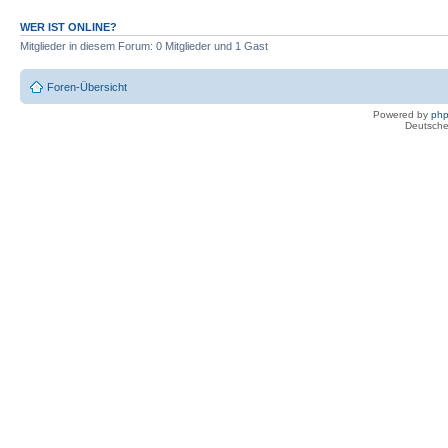
WER IST ONLINE?
Mitglieder in diesem Forum: 0 Mitglieder und 1 Gast
Foren-Übersicht
Powered by
ph
Deutsche