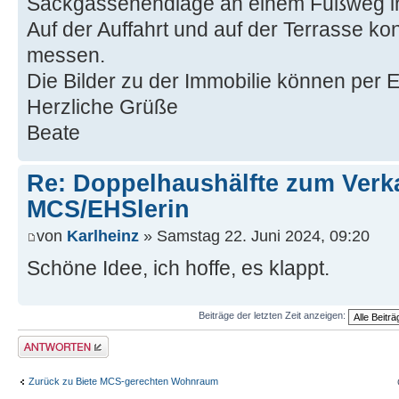
Sackgassenendlage an einem Fußweg in 
Auf der Auffahrt und auf der Terrasse ko
messen.
Die Bilder zu der Immobilie können per 
Herzliche Grüße
Beate
Re: Doppelhaushälfte zum Verk
MCS/EHSlerin
von
Karlheinz
» Samstag 22. Juni 2024, 09:20
Schöne Idee, ich hoffe, es klappt.
Beiträge der letzten Zeit anzeigen:
Antwort erstellen
Zurück zu Biete MCS-gerechten Wohnraum