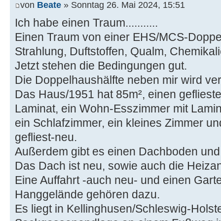
von
Beate
» Sonntag 26. Mai 2024, 15:51
Ich habe einen Traum...........
Einen Traum von einer EHS/MCS-Doppelh
Strahlung, Duftstoffen, Qualm, Chemikalien
Jetzt stehen die Bedingungen gut.
Die Doppelhaushälfte neben mir wird ver
Das Haus/1951 hat 85m², einen geflieste
Laminat, ein Wohn-Esszimmer mit Lamin
ein Schlafzimmer, ein kleines Zimmer u
gefliest-neu.
Außerdem gibt es einen Dachboden und e
Das Dach ist neu, sowie auch die Heiza
Eine Auffahrt -auch neu- und einen Gart
Hanggelände gehören dazu.
Es liegt in Kellinghusen/Schleswig-Holst